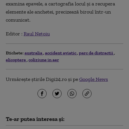
examina epavele, a cartografia locul şi a recupera
elemente ale anchetei, precizează biroul într-un
comunicat.
Editor :
Raul Nețoiu
Etichete:
australia
accident aviatic
parc de distractii
elicoptere
coliziune in aer
Urmărește știrile Digi24.ro și pe
Google News
Te-ar putea interesa și: