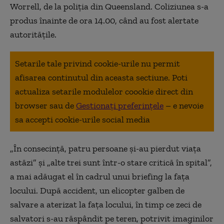
Worrell, de la poliţia din Queensland. Coliziunea s-a
produs înainte de ora 14.00, când au fost alertate
autorităţile.
Setarile tale privind cookie-urile nu permit
afisarea continutul din aceasta sectiune. Poti
actualiza setarile modulelor coookie direct din
browser sau de
Gestionați preferințele
– e nevoie
sa accepti cookie-urile social media
„În consecinţă, patru persoane şi-au pierdut viaţa
astăzi” şi „alte trei sunt într-o stare critică în spital”,
a mai adăugat el în cadrul unui briefing la faţa
locului. După accident, un elicopter galben de
salvare a aterizat la faţa locului, în timp ce zeci de
salvatori s-au răspândit pe teren, potrivit imaginilor