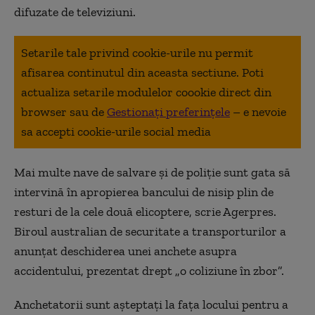
difuzate de televiziuni.
Setarile tale privind cookie-urile nu permit
afisarea continutul din aceasta sectiune. Poti
actualiza setarile modulelor coookie direct din
browser sau de
Gestionați preferințele
– e nevoie
sa accepti cookie-urile social media
Mai multe nave de salvare şi de poliţie sunt gata să
intervină în apropierea bancului de nisip plin de
resturi de la cele două elicoptere, scrie Agerpres.
Biroul australian de securitate a transporturilor a
anunţat deschiderea unei anchete asupra
accidentului, prezentat drept „o coliziune în zbor”.
Anchetatorii sunt aşteptaţi la faţa locului pentru a