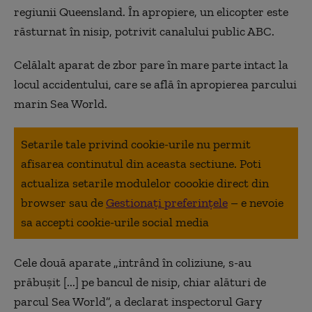
regiunii Queensland. În apropiere, un elicopter este
răsturnat în nisip, potrivit canalului public ABC.
Celălalt aparat de zbor pare în mare parte intact la
locul accidentului, care se află în apropierea parcului
marin Sea World.
Setarile tale privind cookie-urile nu permit
afisarea continutul din aceasta sectiune. Poti
actualiza setarile modulelor coookie direct din
browser sau de
Gestionați preferințele
– e nevoie
sa accepti cookie-urile social media
Cele două aparate „intrând în coliziune, s-au
prăbuşit [...] pe bancul de nisip, chiar alături de
parcul Sea World”, a declarat inspectorul Gary