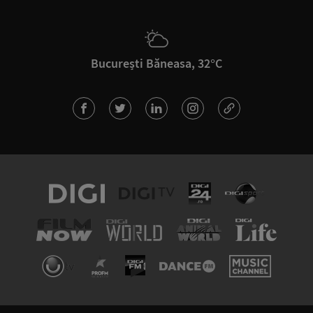
București Băneasa, 32°C