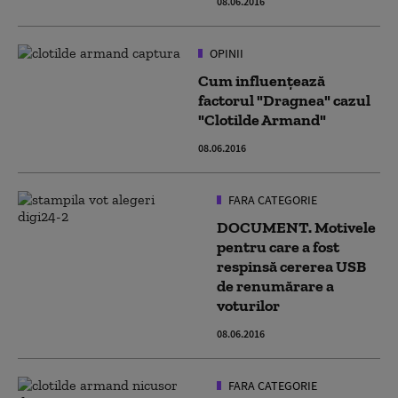
08.06.2016
OPINII
Cum influenţează
factorul "Dragnea" cazul
"Clotilde Armand"
08.06.2016
FARA CATEGORIE
DOCUMENT. Motivele
pentru care a fost
respinsă cererea USB
de renumărare a
voturilor
08.06.2016
FARA CATEGORIE