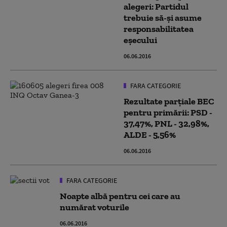
alegeri: Partidul
trebuie să-şi asume
responsabilitatea
eşecului
06.06.2016
FARA CATEGORIE
Rezultate parţiale BEC
pentru primării: PSD -
37,47%, PNL - 32,98%,
ALDE - 5,56%
06.06.2016
FARA CATEGORIE
Noapte albă pentru cei care au
numărat voturile
06.06.2016