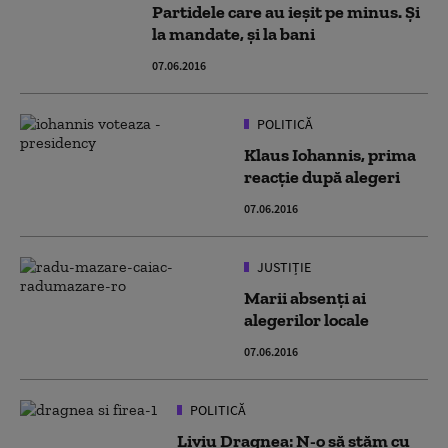
Partidele care au ieșit pe minus. Și
la mandate, și la bani
07.06.2016
POLITICĂ
Klaus Iohannis, prima
reacție după alegeri
07.06.2016
JUSTIȚIE
Marii absenţi ai
alegerilor locale
07.06.2016
POLITICĂ
Liviu Dragnea: N-o să stăm cu