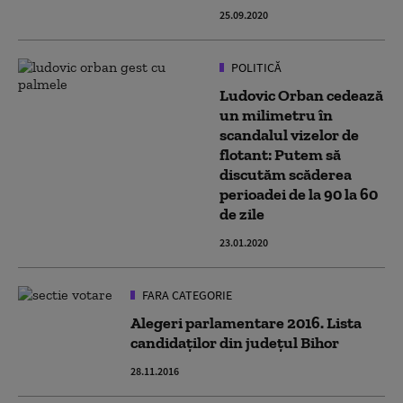
25.09.2020
POLITICĂ
Ludovic Orban cedează
un milimetru în
scandalul vizelor de
flotant: Putem să
discutăm scăderea
perioadei de la 90 la 60
de zile
23.01.2020
FARA CATEGORIE
Alegeri parlamentare 2016. Lista
candidaților din județul Bihor
28.11.2016