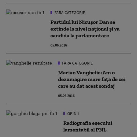
FARA CATEGORIE
Partidul lui Nicușor Dan se
extinde la nivel național și va
candida la parlamentare
05.06.2016
FARA CATEGORIE
Marian Vanghelie: Am o
dezamăgire mare față de cei
care au dat acest sondaj
05.06.2016
OPINII
Radiografia eșecului
lamentabil al PNL