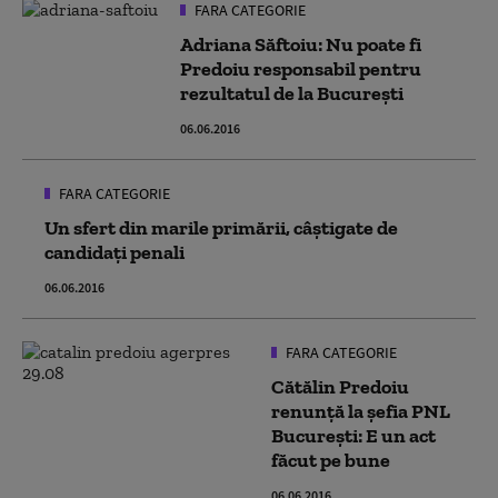
FARA CATEGORIE
Adriana Săftoiu: Nu poate fi
Predoiu responsabil pentru
rezultatul de la București
06.06.2016
FARA CATEGORIE
Un sfert din marile primării, câștigate de
candidați penali
06.06.2016
FARA CATEGORIE
Cătălin Predoiu
renunţă la şefia PNL
Bucureşti: E un act
făcut pe bune
06.06.2016