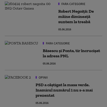
FARA CATEGORIE
Robert Negoiță: De
mâine dimineață
suntem la treabă
05.06.2016
FARA CATEGORIE
Băsescu și Ponta, tir încrucișat
la adresa PNL
05.06.2016
OPINII
PSD a câştigat la masa verde.
Inamicul numărul 1 nu s-a mai
prezentat
05.06.2016