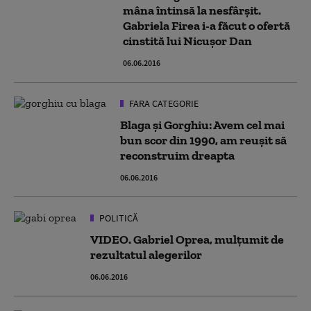
mâna întinsă la nesfârșit.
Gabriela Firea i-a făcut o ofertă
cinstită lui Nicușor Dan
06.06.2016
FARA CATEGORIE
Blaga şi Gorghiu: Avem cel mai
bun scor din 1990, am reuşit să
reconstruim dreapta
06.06.2016
POLITICĂ
VIDEO. Gabriel Oprea, mulțumit de
rezultatul alegerilor
06.06.2016