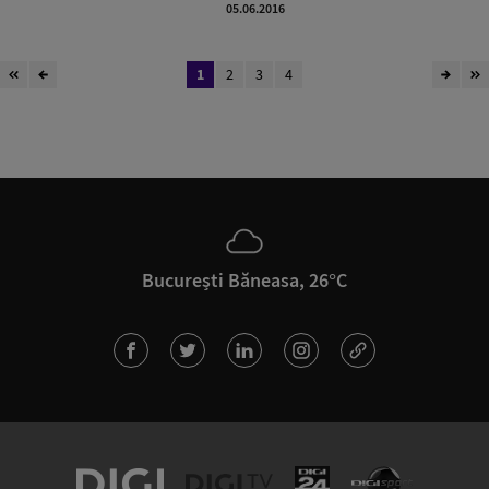
05.06.2016
1
2
3
4
București Băneasa, 26°C