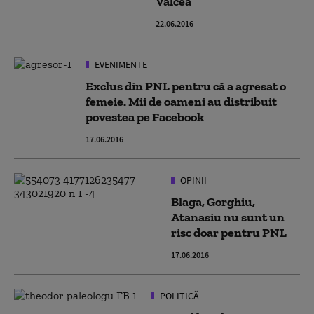
Vâlcea
22.06.2016
EVENIMENTE
Exclus din PNL pentru că a agresat o
femeie. Mii de oameni au distribuit
povestea pe Facebook
17.06.2016
OPINII
Blaga, Gorghiu,
Atanasiu nu sunt un
risc doar pentru PNL
17.06.2016
POLITICĂ