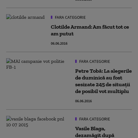
FARA CATEGORIE
Clotilde Armand: Am făcut tot ce
am putut
06.06.2016
FARA CATEGORIE
Petre Tobă: La alegerile
de duminică au fost
sesizate 245 de situații
de posibil vot multiplu
06.06.2016
FARA CATEGORIE
Vasile Blaga,
dezamăgit după