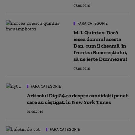
07.06.2016
FARA CATEGORIE
M. I. Quintus: Dacă
ieşea domnul acesta
Dan, cum îl cheamă, în
fruntea Bucureştiului,
să ne ierte Dumnezeu!
07.06.2016
FARA CATEGORIE
Articolul Digi24.ro despre candidaţii penali
care au câştigat, în New York Times
07.06.2016
FARA CATEGORIE