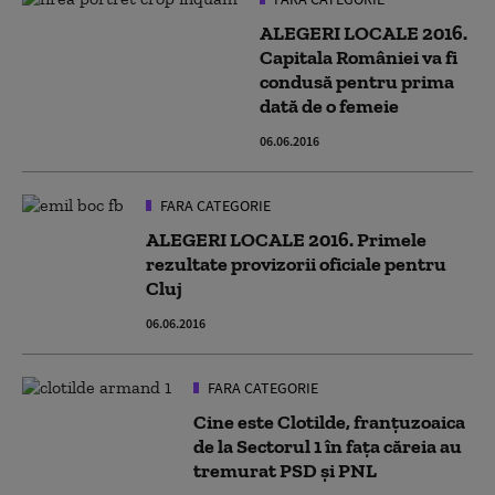
ALEGERI LOCALE 2016.
Capitala României va fi
condusă pentru prima
dată de o femeie
06.06.2016
FARA CATEGORIE
ALEGERI LOCALE 2016. Primele
rezultate provizorii oficiale pentru
Cluj
06.06.2016
FARA CATEGORIE
Cine este Clotilde, franţuzoaica
de la Sectorul 1 în faţa căreia au
tremurat PSD şi PNL