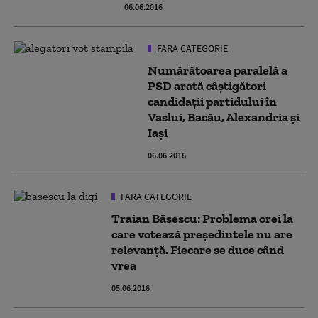
06.06.2016
FARA CATEGORIE
Numărătoarea paralelă a
PSD arată câștigători
candidaţii partidului în
Vaslui, Bacău, Alexandria și
Iași
06.06.2016
FARA CATEGORIE
Traian Băsescu: Problema orei la
care votează președintele nu are
relevanță. Fiecare se duce când
vrea
05.06.2016