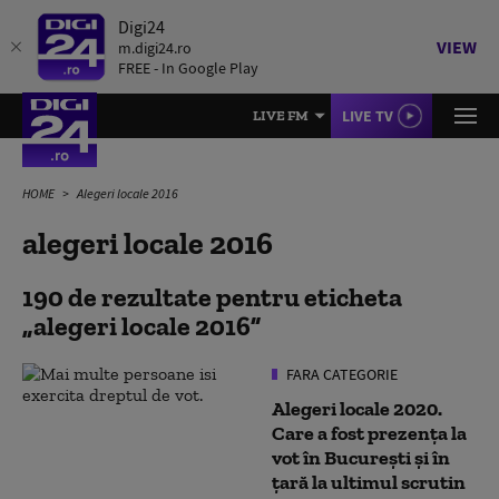
Digi24
VIEW
m.digi24.ro
FREE - In Google Play
LIVE TV
LIVE FM
HOME
Alegeri locale 2016
alegeri locale 2016
190 de rezultate pentru eticheta
alegeri locale 2016
FARA CATEGORIE
Alegeri locale 2020.
Care a fost prezența la
vot în București și în
țară la ultimul scrutin