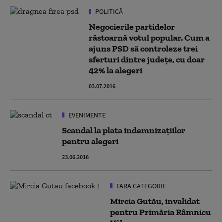
POLITICĂ
Negocierile partidelor
răstoarnă votul popular. Cum a
ajuns PSD să controleze trei
sferturi dintre județe, cu doar
42% la alegeri
03.07.2016
EVENIMENTE
Scandal la plata indemnizațiilor
pentru alegeri
23.06.2016
FARA CATEGORIE
Mircia Gutău, invalidat
pentru Primăria Râmnicu