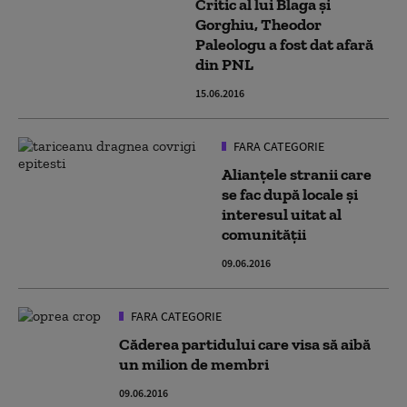
Critic al lui Blaga şi
Gorghiu, Theodor
Paleologu a fost dat afară
din PNL
15.06.2016
FARA CATEGORIE
Alianțele stranii care
se fac după locale și
interesul uitat al
comunității
09.06.2016
FARA CATEGORIE
Căderea partidului care visa să aibă
un milion de membri
09.06.2016