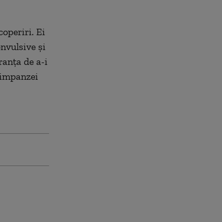
operiri. Ei
nvulsive şi
ranţa de a-i
 cimpanzei