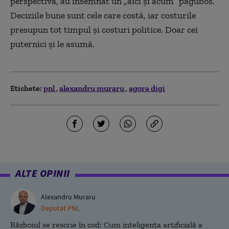
perspectivă, au însemnat un „aici și acum” păgubos.
Deciziile bune sunt cele care costă, iar costurile
presupun tot timpul și costuri politice. Doar cei
puternici și le asumă.
Etichete:
pnl
alexandru muraru
agora digi
ALTE OPINII
Alexandru Muraru
Deputat PNL
Războiul se rescrie în cod: Cum inteligența artificială a