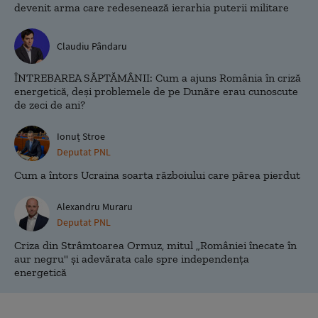
devenit arma care redesenează ierarhia puterii militare
Claudiu Pândaru
ÎNTREBAREA SĂPTĂMÂNII: Cum a ajuns România în criză
energetică, deși problemele de pe Dunăre erau cunoscute
de zeci de ani?
Ionuț Stroe
Deputat PNL
Cum a întors Ucraina soarta războiului care părea pierdut
Alexandru Muraru
Deputat PNL
Criza din Strâmtoarea Ormuz, mitul „României înecate în
aur negru" și adevărata cale spre independența
energetică