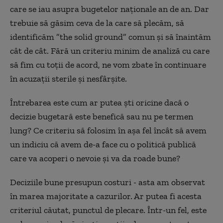
care se iau asupra bugetelor naționale an de an. Dar
trebuie să găsim ceva de la care să plecăm, să
identificăm ”the solid ground” comun și să înaintăm
cât de cât. Fără un criteriu minim de analiză cu care
să fim cu toții de acord, ne vom zbate în continuare
în acuzații sterile și nesfârșite.
Întrebarea este cum ar putea ști oricine dacă o
decizie bugetară este benefică sau nu pe termen
lung? Ce criteriu să folosim în așa fel încât să avem
un indiciu că avem de-a face cu o politică publică
care va acoperi o nevoie și va da roade bune?
Deciziile bune presupun costuri - asta am observat
în marea majoritate a cazurilor. Ar putea fi acesta
criteriul căutat, punctul de plecare. Într-un fel, este