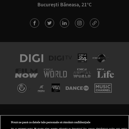
București Băneasa, 21°C
TERMENI ȘI CONDIȚII
POLITICA DE CONFIDENȚIALITATE
Nouă ne pasă ca datele tale personale să rămână confidențiale
Noi și partenerii noștri
30
stocăm și/sau accesăm informații pe dispozitivul dvs., precum identificatorii cookie unici pentru