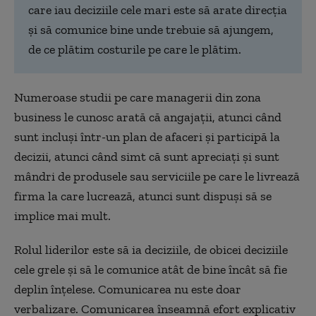
care iau deciziile cele mari este să arate direcția
și să comunice bine unde trebuie să ajungem,
de ce plătim costurile pe care le plătim.
Numeroase studii pe care managerii din zona
business le cunosc arată că angajații, atunci când
sunt incluși într-un plan de afaceri și participă la
decizii, atunci când simt că sunt apreciați și sunt
mândri de produsele sau serviciile pe care le livrează
firma la care lucrează, atunci sunt dispuși să se
implice mai mult.
Rolul liderilor este să ia deciziile, de obicei deciziile
cele grele și să le comunice atât de bine încât să fie
deplin înțelese. Comunicarea nu este doar
verbalizare. Comunicarea înseamnă efort explicativ