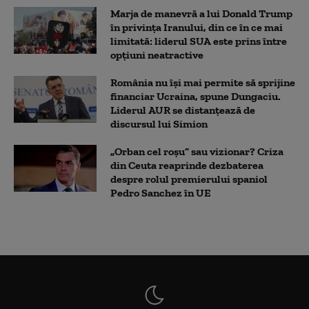
Marja de manevră a lui Donald Trump
în privința Iranului, din ce în ce mai
limitată: liderul SUA este prins între
opțiuni neatractive
România nu își mai permite să sprijine
financiar Ucraina, spune Dungaciu.
Liderul AUR se distanțează de
discursul lui Simion
„Orban cel roșu” sau vizionar? Criza
din Ceuta reaprinde dezbaterea
despre rolul premierului spaniol
Pedro Sanchez în UE