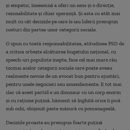
și empatic, înseamnă a oferi un sens și o direcție,
rezonabilitate și chiar speranță. Și asta cu atât mai
mult cu cât deciziile pe care le iau liderii presupun
costuri din partea unor categorii sociale.
O spun cu toată responsabilitatea, atitudinea PSD de
a critica orbește alcătuirea bugetului național, cu
speech-uri populiste inepte, face cel mai mare rău
tocmai acelor categorii sociale care poate aveau
realmente nevoie de un avocat bun pentru ajustări,
pentru unele negocieri sau amendamente. E tot mai
clar că acest partid e un dinozaur cu un corp enorm
și cu rațiune puțină, hămesit să înghită orice îi pică
sub ochi, obișnuit peste măsură cu pomanageală.
Deciziile proaste au presupus foarte puțină