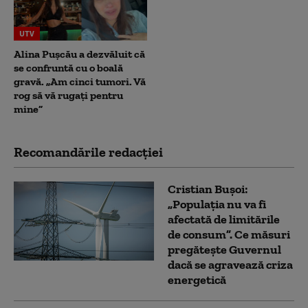
UTV
Alina Pușcău a dezvăluit că
se confruntă cu o boală
gravă. „Am cinci tumori. Vă
rog să vă rugați pentru
mine”
Recomandările redacţiei
Cristian Bușoi:
„Populația nu va fi
afectată de limitările
de consum”. Ce măsuri
pregătește Guvernul
dacă se agravează criza
energetică