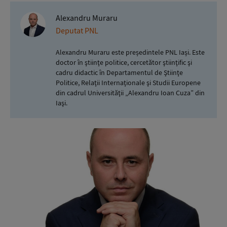
Alexandru Muraru
Deputat PNL
Alexandru Muraru este președintele PNL Iași. Este
doctor în ştiinţe politice, cercetător ştiinţific şi
cadru didactic în Departamentul de Ştiinţe
Politice, Relaţii Internaţionale şi Studii Europene
din cadrul Universităţii „Alexandru Ioan Cuza” din
Iaşi.