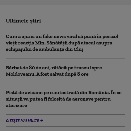
Ultimele știri
Cum a ajuns un fake news viral să pună în pericol
vieți: reacția Min. Sănătății după atacul asupra
echipajului de ambulanță din Cluj
Bărbat de 80 de ani, rătăcit pe traseul spre
Moldoveanu. A fost salvat după 8 ore
Pistă de avioane pe o autostradă din România. În ce
situații va putea fi folosită de aeronave pentru
aterizare
CITEȘTE MAI MULTE