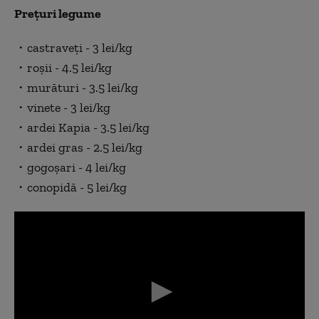
Preţuri legume
・castraveţi - 3 lei/kg
・roşii - 4.5 lei/kg
・murături - 3.5 lei/kg
・vinete - 3 lei/kg
・ardei Kapia - 3.5 lei/kg
・ardei gras - 2.5 lei/kg
・gogoşari - 4 lei/kg
・conopidă - 5 lei/kg