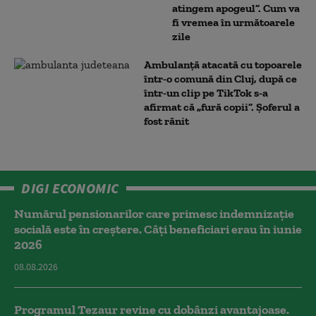
atingem apogeul”. Cum va
fi vremea în următoarele
zile
Ambulanţă atacată cu topoarele
într-o comună din Cluj, după ce
într-un clip pe TikTok s-a
afirmat că „fură copii”. Șoferul a
fost rănit
DIGI ECONOMIC
Numărul pensionarilor care primesc indemnizaţie
socială este în creștere. Câți beneficiari erau în iunie
2026
08.08.2026
Programul Tezaur revine cu dobânzi avantajoase.