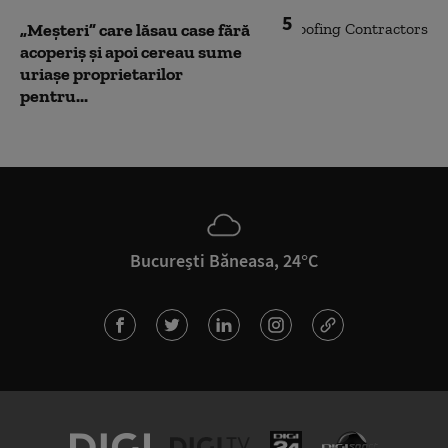
5
„Meșteri” care lăsau case fără
acoperiș și apoi cereau sume
uriașe proprietarilor
pentru...
București Băneasa, 24°C