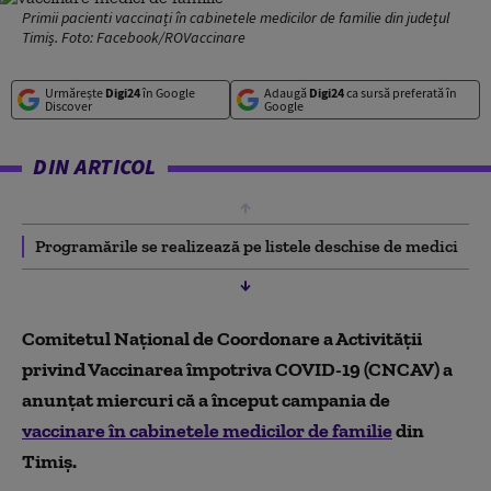
Primii pacienti vaccinați în cabinetele medicilor de familie din județul
Timiș. Foto: Facebook/ROVaccinare
Urmărește
Digi24
în Google
Adaugă
Digi24
ca sursă preferată în
Discover
Google
DIN ARTICOL
Programările se realizează pe listele deschise de medici
Comitetul Național de Coordonare a Activității
privind Vaccinarea împotriva COVID-19 (CNCAV) a
anunțat miercuri că a început campania de
vaccinare în cabinetele medicilor de familie
din
Timiș.