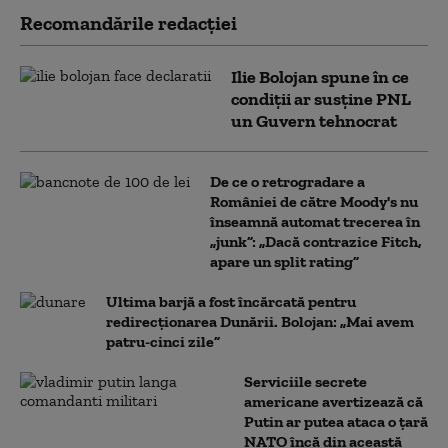
Recomandările redacţiei
Ilie Bolojan spune în ce
condiții ar susține PNL
un Guvern tehnocrat
De ce o retrogradare a
României de către Moody's nu
înseamnă automat trecerea în
„junk”: „Dacă contrazice Fitch,
apare un split rating”
Ultima barjă a fost încărcată pentru
redirecționarea Dunării. Bolojan: „Mai avem
patru-cinci zile”
Serviciile secrete
americane avertizează că
Putin ar putea ataca o țară
NATO încă din această