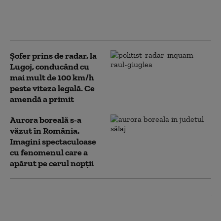
Ce spune un sociolog despre cazul cumplitei
crime din Timiș. „Astfel de evenimente nu apar în
vid”
Șofer prins de radar, la
Lugoj, conducând cu
mai mult de 100 km/h
peste viteza legală. Ce
amendă a primit
Aurora boreală s-a
văzut în România.
Imagini spectaculoase
cu fenomenul care a
apărut pe cerul nopții
Afganistanul a lansat o
campanie de vaccinare a
peste 11 milioane de copii