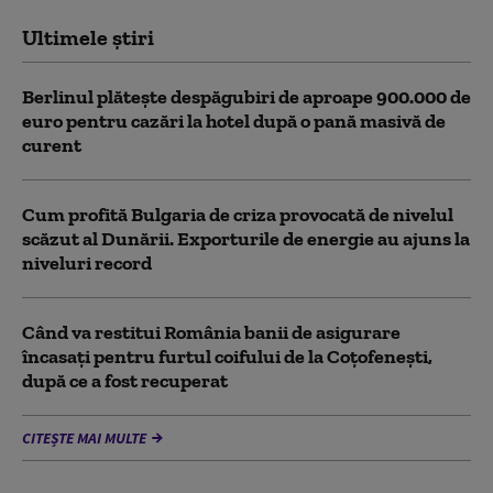
Ultimele știri
Berlinul plăteşte despăgubiri de aproape 900.000 de
euro pentru cazări la hotel după o pană masivă de
curent
Cum profită Bulgaria de criza provocată de nivelul
scăzut al Dunării. Exporturile de energie au ajuns la
niveluri record
Când va restitui România banii de asigurare
încasați pentru furtul coifului de la Coțofenești,
după ce a fost recuperat
CITEȘTE MAI MULTE