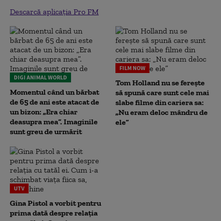
Descarcă aplicația Pro FM
FILM NOW
DIGI ANIMAL WORLD
Tom Holland nu se ferește
Momentul când un bărbat
să spună care sunt cele mai
de 65 de ani este atacat de
slabe filme din cariera sa:
un bizon: „Era chiar
„Nu eram deloc mândru de
deasupra mea”. Imaginile
ele”
sunt greu de urmărit
UTV
Gina Pistol a vorbit pentru
prima dată despre relația