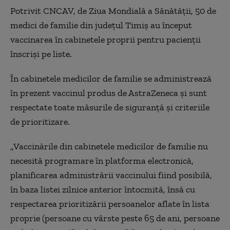
Potrivit CNCAV, de Ziua Mondială a Sănătății, 50 de
medici de familie din județul Timiș au început
vaccinarea în cabinetele proprii pentru pacienții
înscriși pe liste.
În cabinetele medicilor de familie se administrează
în prezent vaccinul produs de AstraZeneca și sunt
respectate toate măsurile de siguranță și criteriile
de prioritizare.
„Vaccinările din cabinetele medicilor de familie nu
necesită programare în platforma electronică,
planificarea administrării vaccinului fiind posibilă,
în baza listei zilnice anterior întocmită, însă cu
respectarea prioritizării persoanelor aflate în lista
proprie (persoane cu vârste peste 65 de ani, persoane