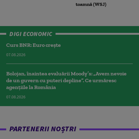
toamnă (WSJ)
DIGI ECONOMIC
Curs BNR: Euro crește
07.08.2026
Bolojan, înaintea evaluării Moody’s: „Avem nevoie
de un guvern cu puteri depline”. Ce urmăresc
agențiile la România
07.08.2026
PARTENERII NOȘTRI