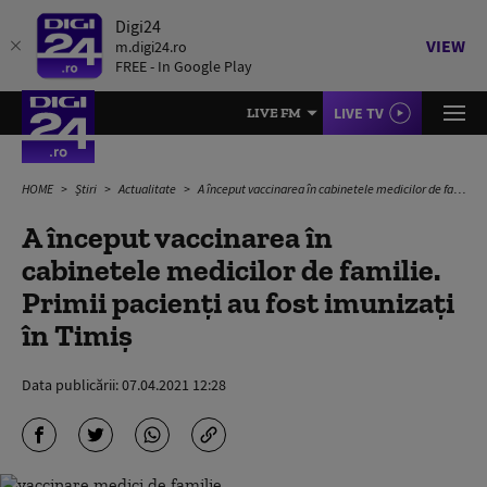
Digi24
VIEW
m.digi24.ro
FREE - In Google Play
LIVE TV
LIVE FM
HOME
Știri
Actualitate
A început vaccinarea în cabinetele medicilor de familie. Primii pacienți au fost imunizați în Timiș
A început vaccinarea în
cabinetele medicilor de familie.
Primii pacienți au fost imunizați
în Timiș
Data publicării:
07.04.2021 12:28