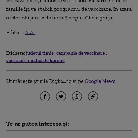
AstraZeneca și Johnson&Johnson. Fiecare medic de
familie își va stabili programul de vaccinare, în afara
orelor obișnuite de lucru", a spus Gheorghiță.
Editor :
A.A.
Etichete:
judetul timis
campanie de vaccinare
vaccinare medici de familie
Urmărește știrile Digi24.ro și pe
Google News
Te-ar putea interesa și: