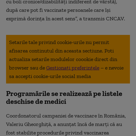
cu boli cronice/dizabilități indiferent de vârstă),
după care pot fi vaccinate persoanele care își
exprimă dorința în acest sens”, a transmis CNCAV.
Setarile tale privind cookie-urile nu permit
afisarea continutul din aceasta sectiune. Poti
actualiza setarile modulelor coookie direct din
browser sau de
Gestionați preferințele
– e nevoie
sa accepti cookie-urile social media
Programările se realizează pe listele
deschise de medici
Coordonatorul campaniei de vaccinare în România,
Valeriu Gheorghiță, a anunțat încă de marți că au
fost stabilite procedurile privind vaccinarea