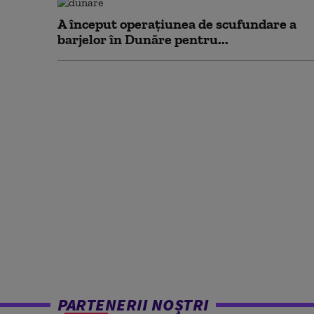
A început operațiunea de scufundare a
barjelor în Dunăre pentru...
PARTENERII NOȘTRI