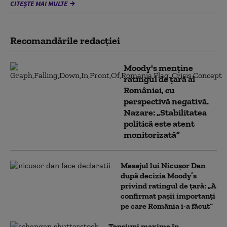
CITEȘTE MAI MULTE
Recomandările redacţiei
Moody's menține
ratingul de țară al
României, cu
perspectivă negativă.
Nazare: „Stabilitatea
politică este atent
monitorizată”
Mesajul lui Nicușor Dan
după decizia Moody’s
privind ratingul de țară: „A
confirmat pașii importanți
pe care România i-a făcut”
Tensiuni maxime în