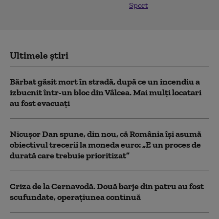
Sport
Ultimele știri
Bărbat găsit mort în stradă, după ce un incendiu a
izbucnit într-un bloc din Vâlcea. Mai mulți locatari
au fost evacuați
Nicușor Dan spune, din nou, că România își asumă
obiectivul trecerii la moneda euro: „E un proces de
durată care trebuie prioritizat”
Criza de la Cernavodă. Două barje din patru au fost
scufundate, operațiunea continuă