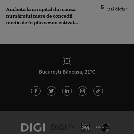
5
Anchetă la un spital din cauza
numărului mare de concedii
medicale în plin sezon estival...
București Băneasa, 21°C