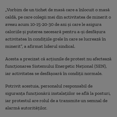
„Vorbim de un tichet de masă care a înlocuit o masă
caldă, pe care colegii mei din activitatea de minerit o
aveau acum 10-15-20-30 de ani și care le asigura
caloriile și puterea necesară pentru a-și desfășura
activitatea în condițiile grele în care se lucrează în
minerit”, a afirmat liderul sindical.
Acesta a precizat că acțiunile de protest nu afectează
funcționarea Sistemului Energetic Național (SEN),
iar activitatea se desfășoară în condiții normale.
Potrivit acestuia, personalul responsabil de
siguranța funcționării instalațiilor se află la posturi,
iar protestul are rolul de a transmite un semnal de
alarmă autorităților.