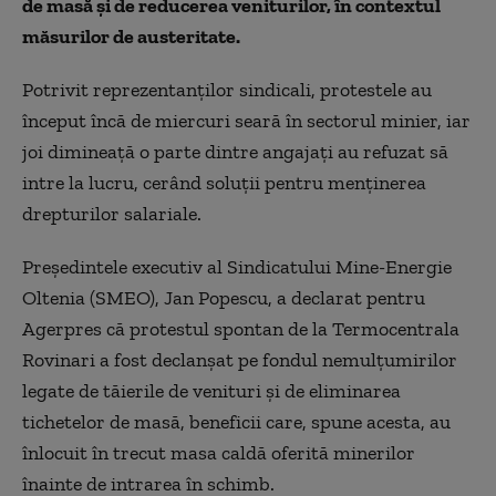
de masă și de reducerea veniturilor, în contextul
măsurilor de austeritate.
Potrivit reprezentanților sindicali, protestele au
început încă de miercuri seară în sectorul minier, iar
joi dimineață o parte dintre angajați au refuzat să
intre la lucru, cerând soluții pentru menținerea
drepturilor salariale.
Președintele executiv al Sindicatului Mine-Energie
Oltenia (SMEO), Jan Popescu, a declarat pentru
Agerpres că protestul spontan de la Termocentrala
Rovinari a fost declanșat pe fondul nemulțumirilor
legate de tăierile de venituri și de eliminarea
tichetelor de masă, beneficii care, spune acesta, au
înlocuit în trecut masa caldă oferită minerilor
înainte de intrarea în schimb.