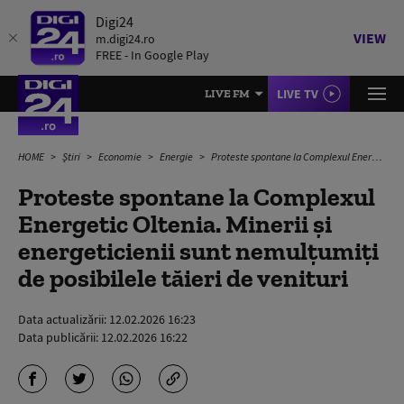
Digi24
VIEW
m.digi24.ro
FREE - In Google Play
LIVE TV
LIVE FM
HOME
Știri
Economie
Energie
Proteste spontane la Complexul Energetic Oltenia. Minerii și energeticienii sunt nemulțumiți de posibilele tăieri de venituri
Proteste spontane la Complexul
Energetic Oltenia. Minerii și
energeticienii sunt nemulțumiți
de posibilele tăieri de venituri
Data actualizării:
12.02.2026 16:23
Data publicării:
12.02.2026 16:22