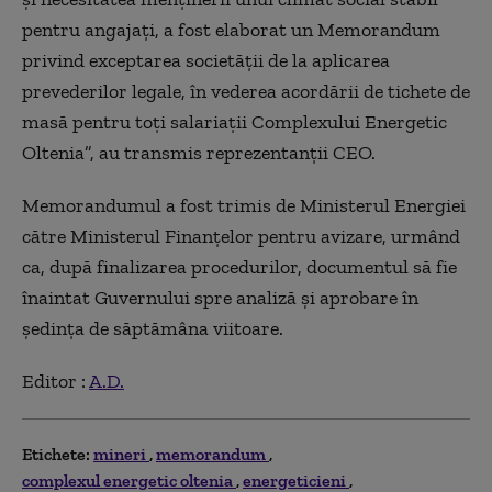
pentru angajați, a fost elaborat un Memorandum
privind exceptarea societății de la aplicarea
prevederilor legale, în vederea acordării de tichete de
masă pentru toți salariații Complexului Energetic
Oltenia”, au transmis reprezentanții CEO.
Memorandumul a fost trimis de Ministerul Energiei
către Ministerul Finanțelor pentru avizare, urmând
ca, după finalizarea procedurilor, documentul să fie
înaintat Guvernului spre analiză și aprobare în
ședința de săptămâna viitoare.
Editor :
A.D.
Etichete:
mineri
memorandum
complexul energetic oltenia
energeticieni