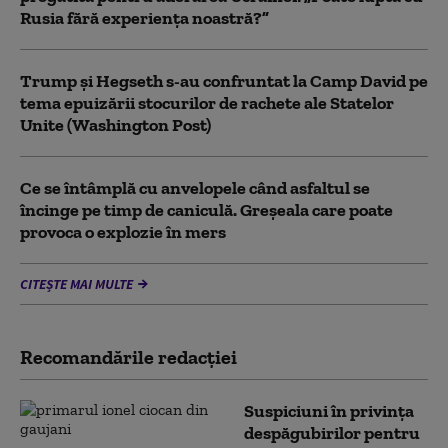
Rusia fără experiența noastră?”
Trump şi Hegseth s-au confruntat la Camp David pe
tema epuizării stocurilor de rachete ale Statelor
Unite (Washington Post)
Ce se întâmplă cu anvelopele când asfaltul se
încinge pe timp de caniculă. Greșeala care poate
provoca o explozie în mers
CITEȘTE MAI MULTE
Recomandările redacţiei
Suspiciuni în privința
despăgubirilor pentru