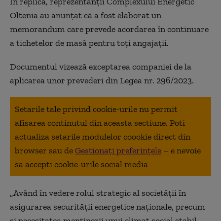
În replică, reprezentanții Complexului Energetic
Oltenia au anunțat că a fost elaborat un
memorandum care prevede acordarea în continuare
a tichetelor de masă pentru toți angajații.
Documentul vizează exceptarea companiei de la
aplicarea unor prevederi din Legea nr. 296/2023.
Setarile tale privind cookie-urile nu permit
afisarea continutul din aceasta sectiune. Poti
actualiza setarile modulelor coookie direct din
browser sau de
Gestionați preferințele
– e nevoie
sa accepti cookie-urile social media
„Având în vedere rolul strategic al societății în
asigurarea securității energetice naționale, precum
și necesitatea menținerii unui climat social stabil