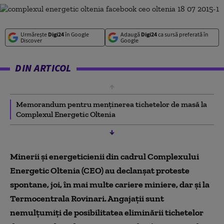
Urmărește
Digi24
în Google
Adaugă
Digi24
ca sursă preferată în
Discover
Google
DIN ARTICOL
Memorandum pentru menținerea tichetelor de masă la
Complexul Energetic Oltenia
Minerii și energeticienii din cadrul Complexului
Energetic Oltenia (CEO) au declanșat proteste
spontane, joi, în mai multe cariere miniere, dar și la
Termocentrala Rovinari. Angajații sunt
nemulțumiți de posibilitatea eliminării tichetelor