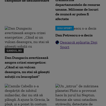
campanie de dezinformare
departamentele de resurse
umane. Milioane de locuri
de muncă ar putea fi
afectate
DIGI SPORT
Dan Petrescu s-a decis
Descarcă aplicația Digi
Sport
GANDUL.RO
Dan Dungaciu avertizează
asupra crizei energetice:
„Când ai un vulcan
deasupra, nu stai să găsești
soluții cu leucoplast”