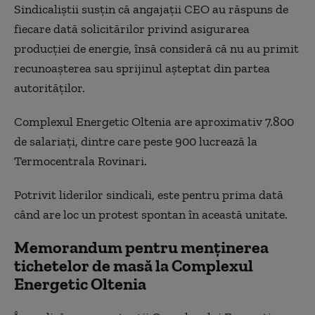
Sindicaliștii susțin că angajații CEO au răspuns de
fiecare dată solicitărilor privind asigurarea
producției de energie, însă consideră că nu au primit
recunoașterea sau sprijinul așteptat din partea
autorităților.
Complexul Energetic Oltenia are aproximativ 7.800
de salariați, dintre care peste 900 lucrează la
Termocentrala Rovinari.
Potrivit liderilor sindicali, este pentru prima dată
când are loc un protest spontan în această unitate.
Memorandum pentru menținerea
tichetelor de masă la Complexul
Energetic Oltenia