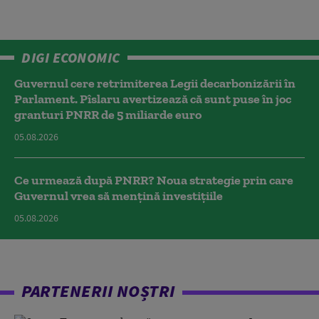
DIGI ECONOMIC
Guvernul cere retrimiterea Legii decarbonizării în
Parlament. Pîslaru avertizează că sunt puse în joc
granturi PNRR de 5 miliarde euro
05.08.2026
Ce urmează după PNRR? Noua strategie prin care
Guvernul vrea să mențină investițiile
05.08.2026
PARTENERII NOȘTRI