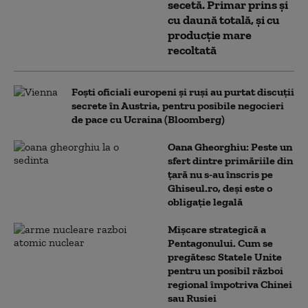
secetă. Primar prins și
cu daună totală, și cu
producție mare
recoltată
Foști oficiali europeni și ruși au purtat discuții
secrete în Austria, pentru posibile negocieri
de pace cu Ucraina (Bloomberg)
Oana Gheorghiu: Peste un
sfert dintre primăriile din
țară nu s-au înscris pe
Ghiseul.ro, deși este o
obligație legală
Mișcare strategică a
Pentagonului. Cum se
pregătesc Statele Unite
pentru un posibil război
regional împotriva Chinei
sau Rusiei