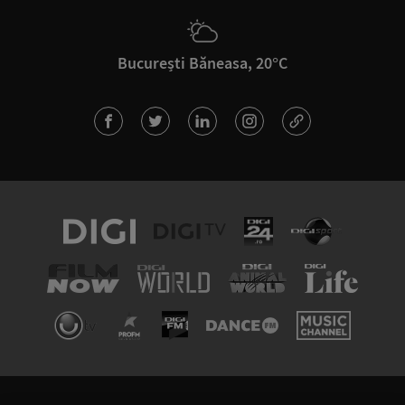
București Băneasa, 20°C