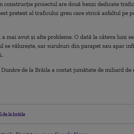
n construcție proiectul are două benzi dedicate trafic
est pretext al traficului greu care strică asfaltul pe 
 a mai avut și alte probleme. O dată la câteva luni se
ul se vălurește, sar suruburi din parapet sau apar infi
i.
 Dunăre de la Brăila a costat jumătate de miliard de 
 de la brăila