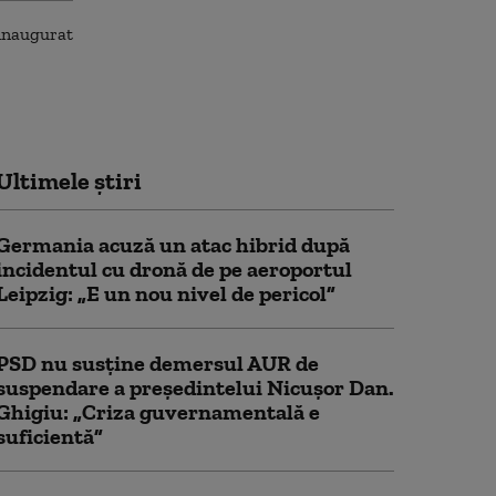
Ultimele știri
Germania acuză un atac hibrid după
incidentul cu dronă de pe aeroportul
Leipzig: „E un nou nivel de pericol”
PSD nu susține demersul AUR de
suspendare a președintelui Nicușor Dan.
Ghigiu: „Criza guvernamentală e
suficientă”