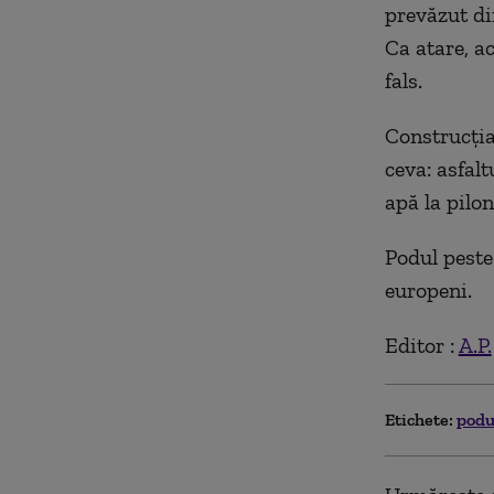
prevăzut di
Ca atare, ac
fals.
Construcția
ceva: asfalt
apă la pilon
Podul peste
europeni.
Editor :
A.P.
Etichete:
podul