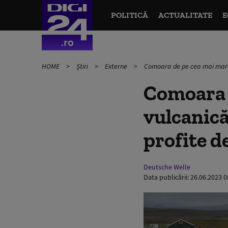
POLITICĂ
ACTUALITATE
E
HOME
Știri
Externe
Comoara de pe cea mai mare i
Comoara 
vulcanică
profite de
Deutsche Welle
Data publicării:
26.06.2023 0