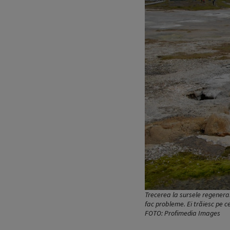
Trecerea la sursele regenera
fac probleme. Ei trăiesc pe c
FOTO: Profimedia Images