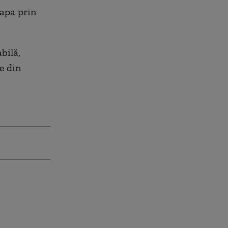
 apa prin
bilă,
e din