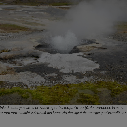
bile de energie este o provocare pentru majoritatea țărilor europene în acest 
ea mai mare insulă vulcanică din lume. Nu duc lipsă de energie geotermală, iar