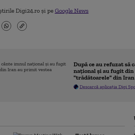
tirile Digi24.ro și pe
Google News
După ce au refuzat să 
naţional şi au fugit din
"trădătoarele" din Iran
Descarcă aplicația Digi Sp