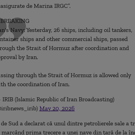
 asigurate de Marina IRGC”.
BREAKING
an's Navy: Yesterday, 26 ships, including oil tankers,
ntainer ships and other commercial ships, passed
rough the Strait of Hormuz after coordination and
proval by Iran.
ssing through the Strait of Hormuz is allowed only
th the coordination of Iran.
IRIB (Islamic Republic of Iran Broadcasting)
iribnews_irib)
May 20, 2026
 de Sud a declarat că unul dintre petrolierele sale a t
 marcând prima trecere a unei nave din țară de la în