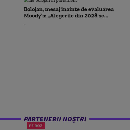
Bolojan, mesaj înainte de evaluarea
Moody's: „Alegerile din 2028 se...
PARTENERII NOȘTRI
PE ROZ