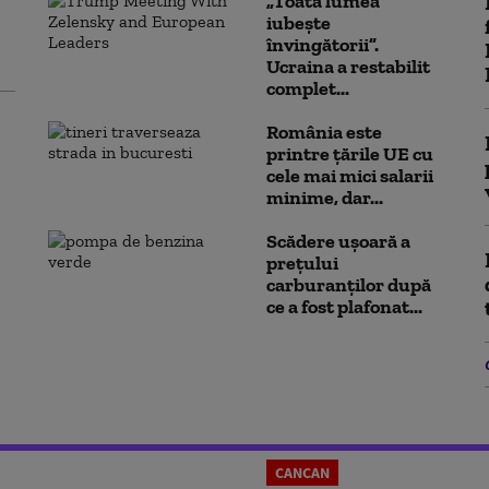
„Toată lumea
iubește
învingătorii”.
Ucraina a restabilit
complet...
România este
printre țările UE cu
cele mai mici salarii
minime, dar...
Scădere ușoară a
prețului
carburanților după
ce a fost plafonat...
CANCAN