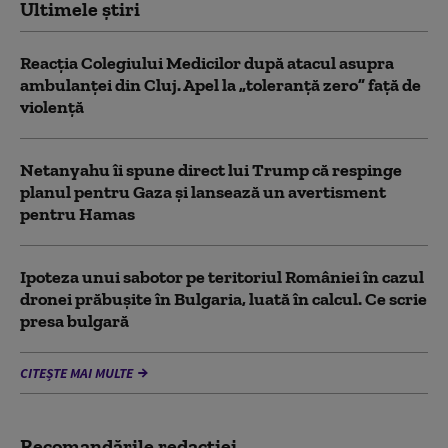
Ultimele știri
Reacția Colegiului Medicilor după atacul asupra
ambulanței din Cluj. Apel la „toleranță zero” față de
violență
Netanyahu îi spune direct lui Trump că respinge
planul pentru Gaza și lansează un avertisment
pentru Hamas
Ipoteza unui sabotor pe teritoriul României în cazul
dronei prăbușite în Bulgaria, luată în calcul. Ce scrie
presa bulgară
CITEȘTE MAI MULTE
Recomandările redacţiei