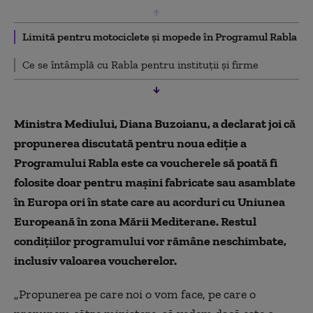
Limită pentru motociclete și mopede în Programul Rabla
Ce se întâmplă cu Rabla pentru instituții și firme
Ministra Mediului, Diana Buzoianu, a declarat joi că
propunerea discutată pentru noua ediție a
Programului Rabla este ca voucherele să poată fi
folosite doar pentru mașini fabricate sau asamblate
în Europa ori în state care au acorduri cu Uniunea
Europeană în zona Mării Mediterane. Restul
condițiilor programului vor rămâne neschimbate,
inclusiv valoarea voucherelor.
„Propunerea pe care noi o vom face, pe care o