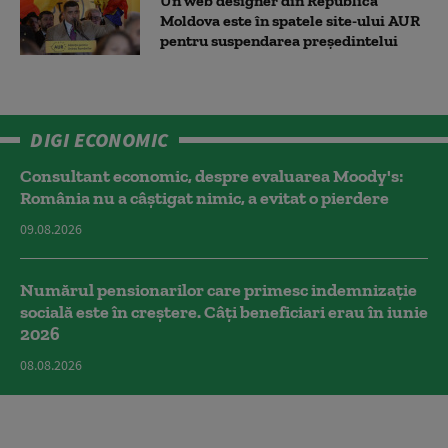
Un web designer din Republica
Moldova este în spatele site-ului AUR
pentru suspendarea președintelui
DIGI ECONOMIC
Consultant economic, despre evaluarea Moody's:
România nu a câştigat nimic, a evitat o pierdere
09.08.2026
Numărul pensionarilor care primesc indemnizaţie
socială este în creștere. Câți beneficiari erau în iunie
2026
08.08.2026