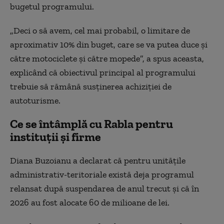
bugetul programului.
„Deci o să avem, cel mai probabil, o limitare de
aproximativ 10% din buget, care se va putea duce şi
către motociclete şi către mopede”, a spus aceasta,
explicând că obiectivul principal al programului
trebuie să rămână susținerea achiziției de
autoturisme.
Ce se întâmplă cu Rabla pentru
instituții și firme
Diana Buzoianu a declarat că pentru unitățile
administrativ-teritoriale există deja programul
relansat după suspendarea de anul trecut și că în
2026 au fost alocate 60 de milioane de lei.