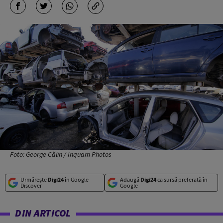
Foto: George Călin / Inquam Photos
Urmărește
Digi24
în Google
Adaugă
Digi24
ca sursă preferată în
Discover
Google
DIN ARTICOL