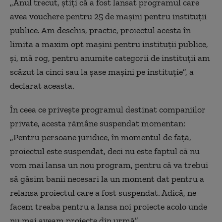
„Anul trecut, ştiţi că a fost lansat programul care
avea vouchere pentru 25 de maşini pentru instituţii
publice. Am deschis, practic, proiectul acesta în
limita a maxim opt maşini pentru instituţii publice,
şi, mă rog, pentru anumite categorii de instituţii am
scăzut la cinci sau la şase maşini pe instituţie”, a
declarat aceasta.
În ceea ce privește programul destinat companiilor
private, acesta rămâne suspendat momentan:
„Pentru persoane juridice, în momentul de faţă,
proiectul este suspendat, deci nu este faptul că nu
vom mai lansa un nou program, pentru că va trebui
să găsim banii necesari la un moment dat pentru a
relansa proiectul care a fost suspendat. Adică, ne
facem treaba pentru a lansa noi proiecte acolo unde
nu mai aveam proiecte din urmă”.