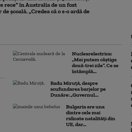
e rece” în Australia de un fost
r de școală. „Credea că o s-o ardă de
Nuclearelectrica:
„Mai putem câștiga
două-trei zile”. Ce se
întâmplă...
Radu Miruță, despre
scufundarea barjelor pe
Dunăre: „Guvernul...
Bulgaria are una
dintre cele mai
ridicate natalități din
UE, dar...