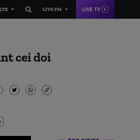
LIVE TV
LTE
LIVE FM
t cei doi
e