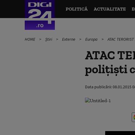
POLITICĂ
ACTUALITATE
E
HOME
Știri
Externe
Europa
ATAC TERORIST LA
ATAC TER
polițiști 
Data publicării:
08.01.2015 0