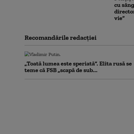
cu sâng
directo
vie”
Recomandările redacţiei
„Toată lumea este speriată”. Elita rusă se
teme că FSB „scapă de sub...