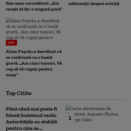
fața unor cercetători: „Am
informații despre actriță
reușit să fac o singură poză”
UTV
Alina Pușcău a dezvăluit că
se confruntă cu o boală
gravă. „Am cinci tumori. Vă
rog să vă rugați pentru
mine”
Top Citite
Până când mai poate fi
folosit buletinul vechi.
1
Autoritățile au stabilit
pentru cine se...