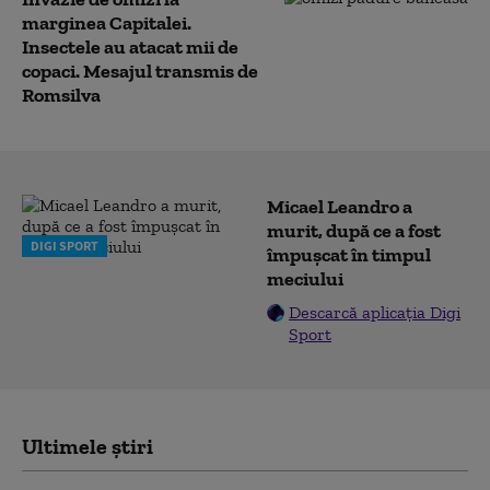
marginea Capitalei.
Insectele au atacat mii de
copaci. Mesajul transmis de
Romsilva
Micael Leandro a
murit, după ce a fost
DIGI SPORT
împușcat în timpul
meciului
Descarcă aplicația Digi
Sport
Ultimele știri