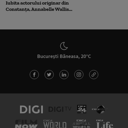
Iubita actorului originar din
Constanța, Annabelle Wallis...
București Băneasa, 20°C