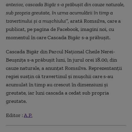
anterior, cascada Bigăr s-a prăbușit din cauze naturale,
sub propria greutate, în urma acumulării în timp a
travertinului și a mușchiului”
, arată Romsilva, care a
publicat, pe pagina de Facebook, imagini noi, cu
momentul în care Cascada Bigăr s-a prăbușit.
Cascada Bigăr din Parcul Național Cheile Nerei-
Beușnița s-a prăbușit luni, în jurul orei 18.00, din
cauze naturale, a anunțat Romsilva. Reprezentanții
regiei susțin că travertinul și mușchii care s-au
acumulat în timp au crescut în dimensiuni și
greutate, iar luni cascada a cedat sub propria
greutate.
Editor :
A.P.