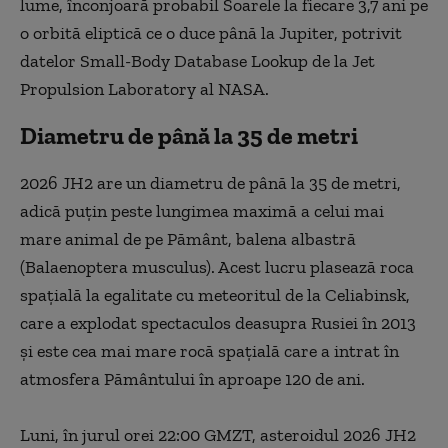
lume, înconjoară probabil Soarele la fiecare 3,7 ani pe
o orbită eliptică ce o duce până la Jupiter, potrivit
datelor Small-Body Database Lookup de la Jet
Propulsion Laboratory al NASA.
Diametru de până la 35 de metri
2026 JH2 are un diametru de până la 35 de metri,
adică puţin peste lungimea maximă a celui mai
mare animal de pe Pământ, balena albastră
(Balaenoptera musculus). Acest lucru plasează roca
spaţială la egalitate cu meteoritul de la Celiabinsk,
care a explodat spectaculos deasupra Rusiei în 2013
şi este cea mai mare rocă spaţială care a intrat în
atmosfera Pământului în aproape 120 de ani.
Luni, în jurul orei 22:00 GMZT, asteroidul 2026 JH2