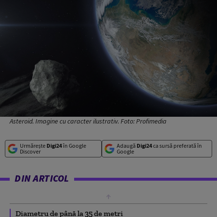
Asteroid. Imagine cu caracter ilustrativ. Foto: Profimedia
Urmărește
Digi24
în Google
Adaugă
Digi24
ca sursă preferată în
Discover
Google
DIN ARTICOL
Diametru de până la 35 de metri