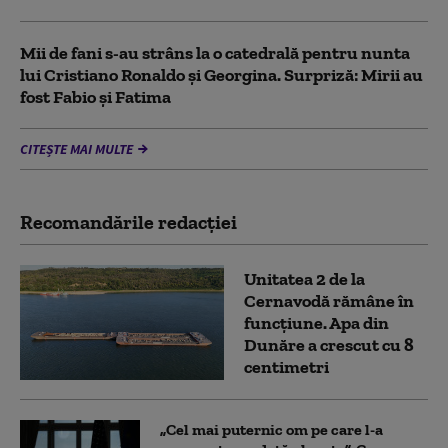
Mii de fani s-au strâns la o catedrală pentru nunta
lui Cristiano Ronaldo şi Georgina. Surpriză: Mirii au
fost Fabio şi Fatima
CITEȘTE MAI MULTE
Recomandările redacţiei
Unitatea 2 de la
Cernavodă rămâne în
funcțiune. Apa din
Dunăre a crescut cu 8
centimetri
„Cel mai puternic om pe care l-a