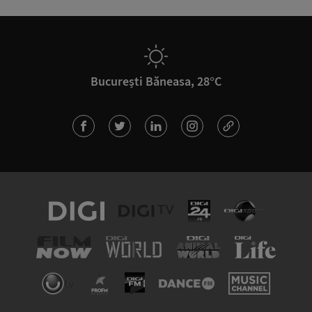
București Băneasa, 28°C