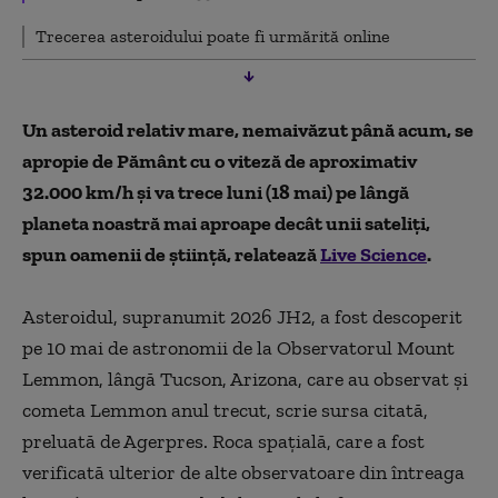
Trecerea asteroidului poate fi urmărită online
Un asteroid relativ mare, nemaivăzut până acum, se
apropie de Pământ cu o viteză de aproximativ
32.000 km/h şi va trece luni (18 mai) pe lângă
planeta noastră mai aproape decât unii sateliţi,
spun oamenii de ştiinţă, relatează
Live Science
.
Asteroidul, supranumit 2026 JH2, a fost descoperit
pe 10 mai de astronomii de la Observatorul Mount
Lemmon, lângă Tucson, Arizona, care au observat şi
cometa Lemmon anul trecut, scrie sursa citată,
preluată de Agerpres. Roca spaţială, care a fost
verificată ulterior de alte observatoare din întreaga