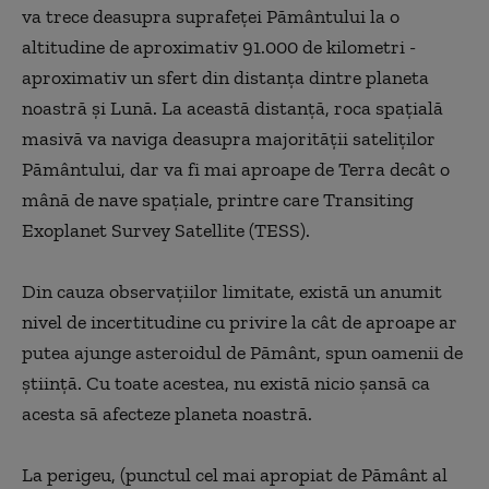
va trece deasupra suprafeţei Pământului la o
altitudine de aproximativ 91.000 de kilometri -
aproximativ un sfert din distanţa dintre planeta
noastră şi Lună. La această distanţă, roca spaţială
masivă va naviga deasupra majorităţii sateliţilor
Pământului, dar va fi mai aproape de Terra decât o
mână de nave spaţiale, printre care Transiting
Exoplanet Survey Satellite (TESS).
Din cauza observaţiilor limitate, există un anumit
nivel de incertitudine cu privire la cât de aproape ar
putea ajunge asteroidul de Pământ, spun oamenii de
ştiinţă. Cu toate acestea, nu există nicio şansă ca
acesta să afecteze planeta noastră.
La perigeu, (punctul cel mai apropiat de Pământ al