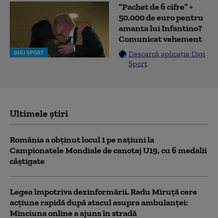
”Pachet de 6 cifre” +
50.000 de euro pentru
amanta lui Infantino?
Comunicat vehement
DIGI SPORT
Descarcă aplicația Digi
Sport
Ultimele știri
România a obținut locul 1 pe naţiuni la
Campionatele Mondiale de canotaj U19, cu 6 medalii
câștigate
Legea împotriva dezinformării. Radu Miruță cere
acțiune rapidă după atacul asupra ambulanței:
Minciuna online a ajuns în stradă