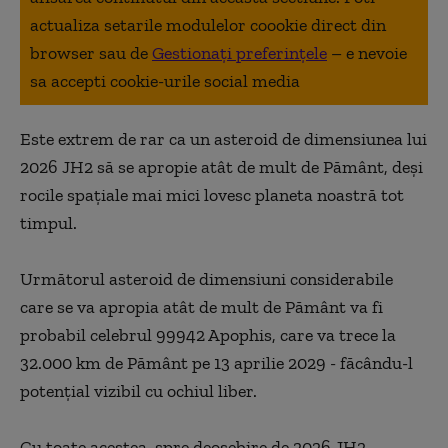
actualiza setarile modulelor coookie direct din
browser sau de
Gestionați preferințele
– e nevoie
sa accepti cookie-urile social media
Este extrem de rar ca un asteroid de dimensiunea lui
2026 JH2 să se apropie atât de mult de Pământ, deşi
rocile spaţiale mai mici lovesc planeta noastră tot
timpul.
Următorul asteroid de dimensiuni considerabile
care se va apropia atât de mult de Pământ va fi
probabil celebrul 99942 Apophis, care va trece la
32.000 km de Pământ pe 13 aprilie 2029 - făcându-l
potenţial vizibil cu ochiul liber.
Cu toate acestea, spre deosebire de 2026 JH2,