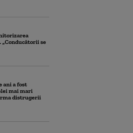
nitorizarea
. „Conducătorii se
 ani a fost
elei mai mari
urma distrugerii