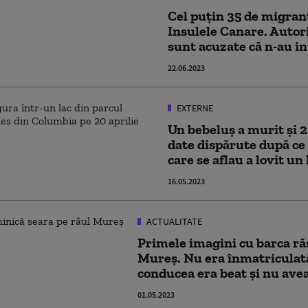
Cel puțin 35 de migranț
Insulele Canare. Autori
sunt acuzate că n-au in
22.06.2023
EXTERNE
Un bebeluș a murit și 
date dispărute după ce
care se aflau a lovit u
16.05.2023
ACTUALITATE
Primele imagini cu barca ră
Mureș. Nu era înmatriculată,
conducea era beat și nu ave
01.05.2023