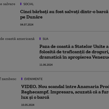
SOCIAL
Cinci bărbați au fost salvați dintr-o barcă
pe Dunăre
04.07.2024
SUA
Paza de coastă a Statelor Unite 
folosită de traficanții de droguri
dramatică în apropierea Venezu
11.06.2024
EVENIMENTE
VIDEO. Nou scandal între Anamaria Prod
Reghecampf. Impresara, acuzată că a fur
lux și o barcă
10.05.2024