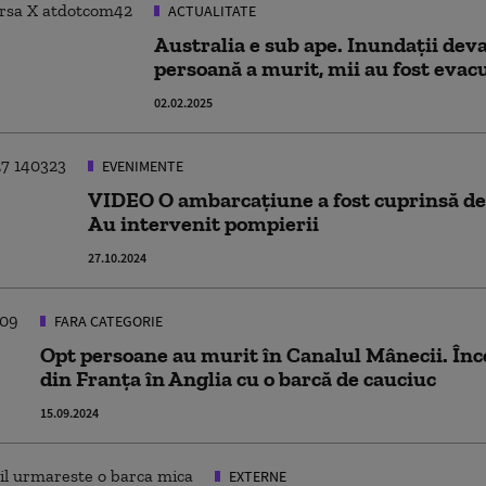
ACTUALITATE
Australia e sub ape. Inundații dev
persoană a murit, mii au fost evac
02.02.2025
EVENIMENTE
VIDEO O ambarcațiune a fost cuprinsă de 
Au intervenit pompierii
27.10.2024
FARA CATEGORIE
Opt persoane au murit în Canalul Mânecii. Înc
din Franța în Anglia cu o barcă de cauciuc
15.09.2024
EXTERNE