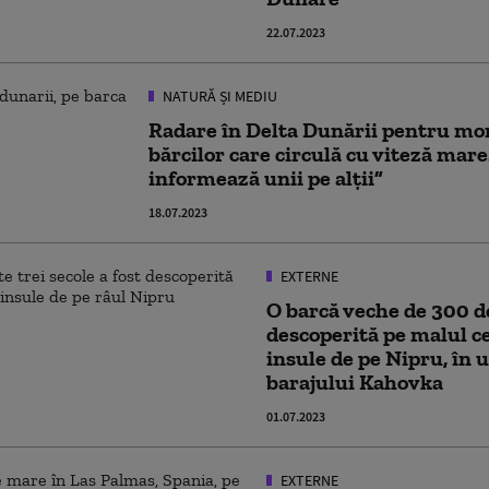
22.07.2023
NATURĂ ȘI MEDIU
Radare în Delta Dunării pentru mo
bărcilor care circulă cu viteză mare
informează unii pe alții”
18.07.2023
EXTERNE
O barcă veche de 300 de
descoperită pe malul c
insule de pe Nipru, în 
barajului Kahovka
01.07.2023
EXTERNE