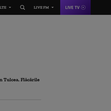
LIVE TV
LTE
LIVE FM
n Tulcea. Flăcările