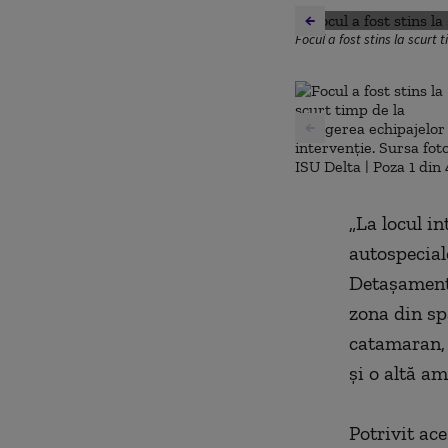
Focul a fost stins la scurt
„La locul i
autospecial
Detaşamentu
zona din sp
catamaran, 
şi o altă a
Potrivit ace