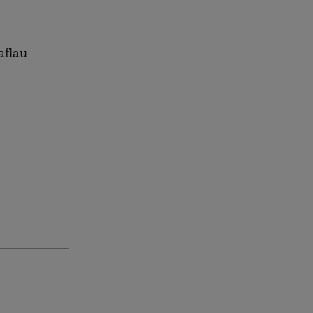
aflau