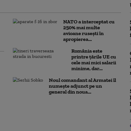
NATO a interceptat cu
250% mai multe
avioane rusești în
apropierea...
România este
printre țările UE cu
cele mai mici salarii
minime, dar...
Noul comandant al Armatei îl
numește adjunct pe un
general din noua...