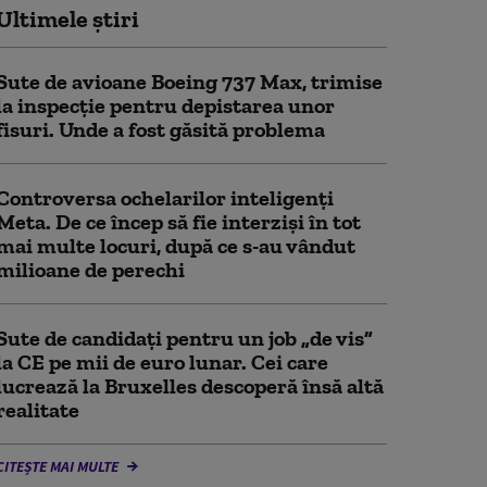
Ultimele știri
Sute de avioane Boeing 737 Max, trimise
la inspecție pentru depistarea unor
fisuri. Unde a fost găsită problema
Controversa ochelarilor inteligenți
Meta. De ce încep să fie interziși în tot
mai multe locuri, după ce s-au vândut
milioane de perechi
Sute de candidați pentru un job „de vis”
la CE pe mii de euro lunar. Cei care
lucrează la Bruxelles descoperă însă altă
realitate
CITEȘTE MAI MULTE