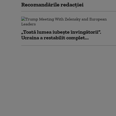
Recomandările redacţiei
„Toată lumea iubește învingătorii”.
Ucraina a restabilit complet...