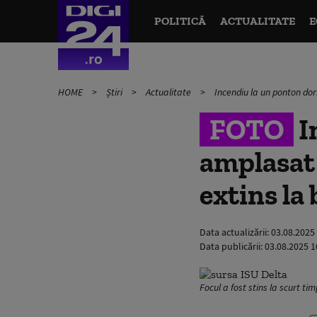
POLITICĂ
ACTUALITATE
E
HOME
Știri
Actualitate
Incendiu la un ponton dor
FOTO
I
amplasat 
extins la
Data actualizării:
03.08.2025
Data publicării:
03.08.2025 1
Focul a fost stins la scurt ti