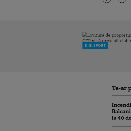
DIGI SPORT
Te-ar p
Incendi
Balcani
la 40 d