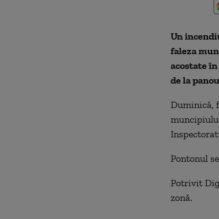
Un incendi
faleza muni
acostate în
de la panou
Duminică, f
muncipiului 
Inspectorat
Pontonul se 
Potrivit Dig
zonă.