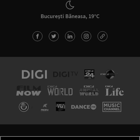
București Băneasa, 19°C
TERMENI ȘI CONDIȚII
POLITICA DE CONFIDENȚIALITATE