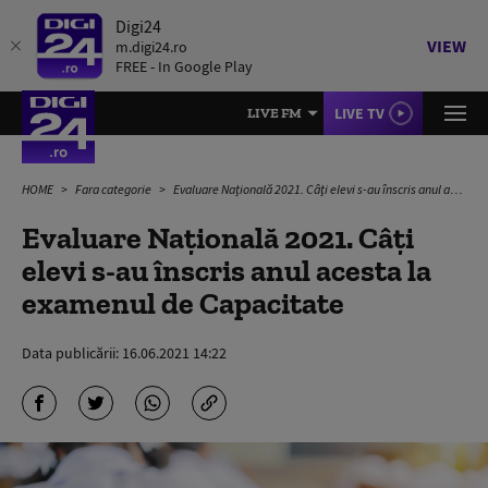
Digi24
VIEW
m.digi24.ro
FREE - In Google Play
LIVE TV
LIVE FM
HOME
Fara categorie
Evaluare Națională 2021. Câți elevi s-au înscris anul acesta la examenul de Capacitate
Evaluare Națională 2021. Câți
elevi s-au înscris anul acesta la
examenul de Capacitate
Data publicării:
16.06.2021 14:22