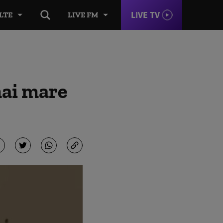
LIVE TV
LTE
LIVE FM
mai mare