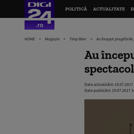
POLITICĂ
ACTUALITATE
E
HOME
Magazin
Timp liber
Au început pregătiril
Au începu
spectaco
Data actualizării:
19.07.2017
Data publicării:
19.07.2017 1