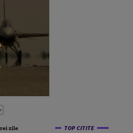
e
TOP CITITE
rei zile