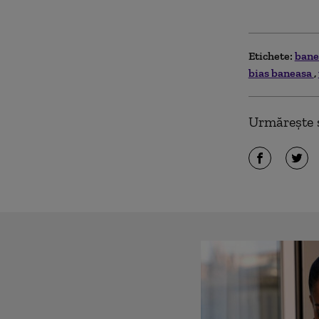
Etichete:
bane
bias baneasa
Urmărește ș