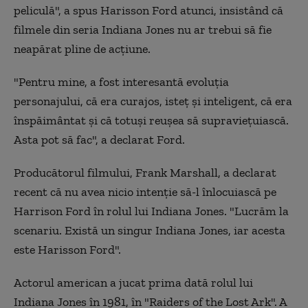
peliculă", a spus Harisson Ford atunci, insistând că
filmele din seria Indiana Jones nu ar trebui să fie
neapărat pline de acțiune.
"Pentru mine, a fost interesantă evoluția
personajului, că era curajos, isteț și inteligent, că era
înspăimântat și că totuși reușea să supraviețuiască.
Asta pot să fac", a declarat Ford.
Producătorul filmului, Frank Marshall, a declarat
recent că nu avea nicio intenție să-l înlocuiască pe
Harrison Ford în rolul lui Indiana Jones. "Lucrăm la
scenariu. Există un singur Indiana Jones, iar acesta
este Harisson Ford".
Actorul american a jucat prima dată rolul lui
Indiana Jones în 1981, în "Raiders of the Lost Ark". A