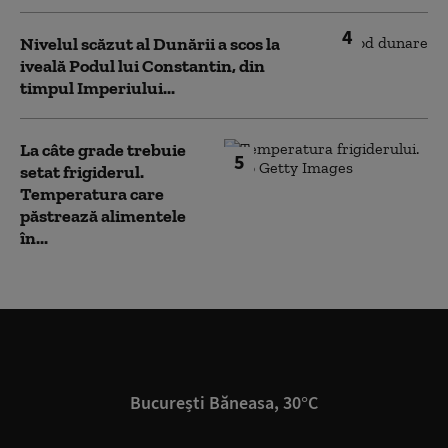
4
Nivelul scăzut al Dunării a scos la
iveală Podul lui Constantin, din
timpul Imperiului...
La câte grade trebuie
5
setat frigiderul.
Temperatura care
păstrează alimentele
în...
București Băneasa, 30°C