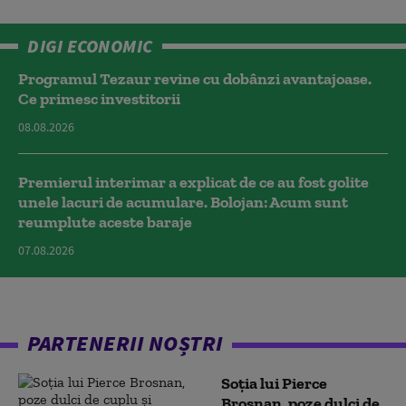
DIGI ECONOMIC
Programul Tezaur revine cu dobânzi avantajoase.
Ce primesc investitorii
08.08.2026
Premierul interimar a explicat de ce au fost golite
unele lacuri de acumulare. Bolojan: Acum sunt
reumplute aceste baraje
07.08.2026
PARTENERII NOȘTRI
Soția lui Pierce
Brosnan, poze dulci de