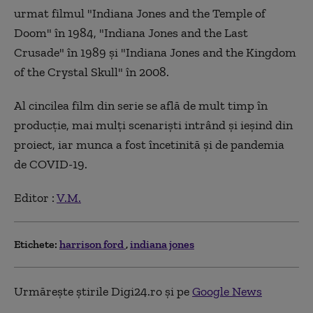
urmat filmul "Indiana Jones and the Temple of
Doom" în 1984, "Indiana Jones and the Last
Crusade" în 1989 și "Indiana Jones and the Kingdom
of the Crystal Skull" în 2008.
Al cincilea film din serie se află de mult timp în
producție, mai mulți scenariști intrând și ieșind din
proiect, iar munca a fost încetinită și de pandemia
de COVID-19.
Editor :
V.M.
Etichete:
harrison ford
indiana jones
Urmărește știrile Digi24.ro și pe
Google News