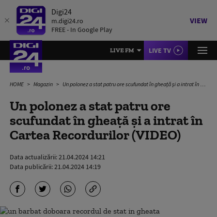
Digi24
VIEW
m.digi24.ro
FREE - In Google Play
LIVE TV
LIVE FM
HOME
Magazin
Un polonez a stat patru ore scufundat în gheață și a intrat în Cartea Recordurilor (VIDEO)
Un polonez a stat patru ore
scufundat în gheață și a intrat în
Cartea Recordurilor (VIDEO)
Data actualizării:
21.04.2024 14:21
Data publicării:
21.04.2024 14:19