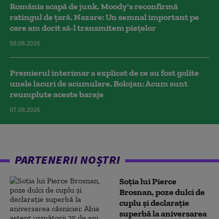
România scapă de junk. Moody's reconfirmă
ratingul de țară. Nazare: Un semnal important pe
care am dorit să-l transmitem piețelor
08.08.2026
Premierul interimar a explicat de ce au fost golite
unele lacuri de acumulare. Bolojan: Acum sunt
reumplute aceste baraje
07.08.2026
PARTENERII NOȘTRI
Soția lui Pierce
Brosnan, poze dulci de
cuplu și declarație
superbă la aniversarea