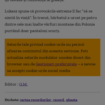
Lukasz spune că provocările extreme îl fac ”să se
simtă în viaţă”. În trecut, bărbatul a urcat pe patru
dintre cele mai înalte vârfuri montane din Polonia
purtând doar pantaloni scurţi.
Setarile tale privind cookie-urile nu permit
afisarea continutul din aceasta sectiune. Poti
actualiza setarile modulelor coookie direct din
browser sau de
Gestionați preferințele
– e nevoie
sa accepti cookie-urile social media
Editor :
G.M.
Etichete:
cartea recordurilor
record
gheata