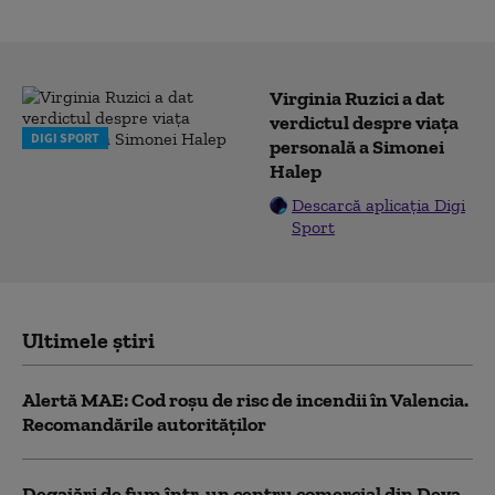
Virginia Ruzici a dat
verdictul despre viața
DIGI SPORT
personală a Simonei
Halep
Descarcă aplicația Digi
Sport
Ultimele știri
Alertă MAE: Cod roșu de risc de incendii în Valencia.
Recomandările autorităților
Degajări de fum într-un centru comercial din Deva.