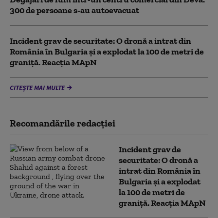
300 de persoane s-au autoevacuat
Incident grav de securitate: O dronă a intrat din
România în Bulgaria şi a explodat la 100 de metri de
graniţă. Reacția MApN
CITEȘTE MAI MULTE
Recomandările redacţiei
Incident grav de
securitate: O dronă a
intrat din România în
Bulgaria şi a explodat
la 100 de metri de
graniţă. Reacția MApN