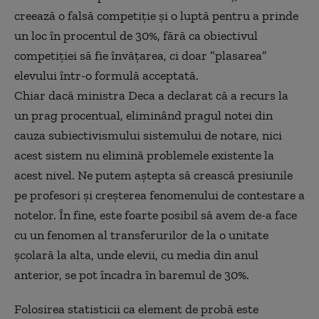
creează o falsă competiție și o luptă pentru a prinde
un loc în procentul de 30%, fără ca obiectivul
competiției să fie învățarea, ci doar ”plasarea”
elevului într-o formulă acceptată.
Chiar dacă ministra Deca a declarat că a recurs la
un prag procentual, eliminând pragul notei din
cauza subiectivismului sistemului de notare, nici
acest sistem nu elimină problemele existente la
acest nivel. Ne putem aștepta să crească presiunile
pe profesori și creșterea fenomenului de contestare a
notelor. În fine, este foarte posibil să avem de-a face
cu un fenomen al transferurilor de la o unitate
școlară la alta, unde elevii, cu media din anul
anterior, se pot încadra în baremul de 30%.
Folosirea statisticii ca element de probă este