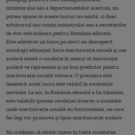
ministerului sau a departamentelor acestuia, nu
putem spune că aceste lucruri nu există, ci doar
arbitrariul sau voința ministrului sau a secretarilor
de stat este măsura pentru România educată.
Este adevărat un lucru pe care l-au descoperit
sociologii educației: între meritocrația socială și cea
școlară există o corelație în sensul că meriorația
școlară va reprezenta și un bun predictor pentru
meritocrația socială viitoare. O precizare este
necesară: acest lucru este valabil în societățile
normale. La noi, în România educată a lui Iohannis,
este valabilă ipoteza corelației inverse: o societate
unde meritocrația socială nu funcționează, cei care
fac legi vor promova și lipsa meritocrației școlare.
Nu credeam că există cineva în toată societatea