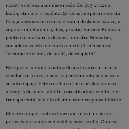
noastră care să asimileze medii de 1,2,3 ori 4 cu
lauda, stima ori răsplata. Și totuși, se pare că există.
Însuși persoana care are în mână destinele educației
copiilor din România, deci, practic, viitorul României
pentru următoarele decenii, ministra Educației,
consideră că este normal ca media 1 să însemne
”vrednic de stimă, de laudă, de răsplată”.
Este pur și simplu o bătaie de joc la adresa tuturor
elevilor care învață pentru performanță și pentru a
se autodepăși. Este o sfidarea tuturor elevilor care
așteaptă de la noi, adulții, corectitudine, echitate și
transparență, și nu în ultimul rând responsabilitate.
Mai este important un lucru aici: elevii nu își vor
putea evalua singuri nivelul la care se afla. Cum să