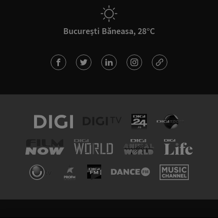
București Băneasa, 28°C