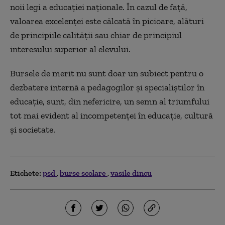
noii legi a educației naționale. În cazul de față,
valoarea excelenței este călcată în picioare, alături
de principiile calității sau chiar de principiul
interesului superior al elevului.
Bursele de merit nu sunt doar un subiect pentru o
dezbatere internă a pedagogilor și specialiștilor în
educație, sunt, din nefericire, un semn al triumfului
tot mai evident al incompetenței în educație, cultură
și societate.
Etichete:
psd
burse scolare
vasile dincu