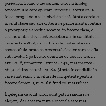
periculoasă când o fac oameni care nu înțeleg
fenomenul la care aplicăm proceduri statistice. A
folosi pragul de 30% la nivel de clasă, fără a corela cu
nivelul clasei sau alte criterii de performanță conține
o presupoziție absolut șocantă: în fiecare clasă, o
treime dintre elevi sunt excepționali, în condițiile în
care testele PISA, cât or fi ele de contestate sau
contestabile, arată că procentul elevilor care se află
sub nivelul 2 pe fiecare domeniu de testare era, în
anul 2018, următorul: științe - 44%, matematică -
46,5%, citire/lectură - 40,8%. Și asta în condițiile în
care sunt exact 6 niveluri de competențe pentru
fiecare domeniu, nivelul 6 fiind cel mai ridicat.
Înțelegem că anul viitor sunt patru rânduri de
alegeri, dar această mită electorală este mai