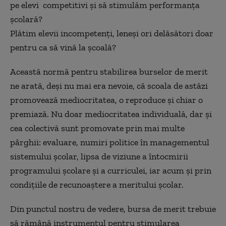
pe elevi competitivi și să stimulăm performanța
școlară?
Plătim elevii incompetenți, leneși ori delăsători doar
pentru ca să vină la școală?
Această normă pentru stabilirea burselor de merit
ne arată, deși nu mai era nevoie, că scoala de astăzi
promovează mediocritatea, o reproduce și chiar o
premiază. Nu doar mediocritatea individuală, dar și
cea colectivă sunt promovate prin mai multe
pârghii: evaluare, numiri politice în managementul
sistemului școlar, lipsa de viziune a întocmirii
programului școlare și a curriculei, iar acum și prin
condițiile de recunoaștere a meritului școlar.
Din punctul nostru de vedere, bursa de merit trebuie
să rămână instrumentul pentru stimularea