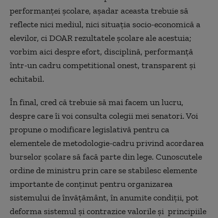
performanței școlare, așadar aceasta trebuie să
reflecte nici mediul, nici situația socio-economică a
elevilor, ci DOAR rezultatele școlare ale acestuia;
vorbim aici despre efort, disciplină, performanță
într-un cadru competitional onest, transparent și
echitabil.
În final, cred că trebuie să mai facem un lucru,
despre care îi voi consulta colegii mei senatori. Voi
propune o modificare legislativă pentru ca
elementele de metodologie-cadru privind acordarea
burselor școlare să facă parte din lege. Cunoscutele
ordine de ministru prin care se stabilesc elemente
importante de conținut pentru organizarea
sistemului de învățământ, în anumite condiții, pot
deforma sistemul și contrazice valorile și principiile