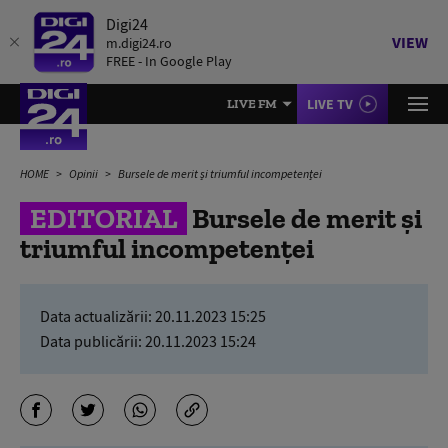
Digi24
VIEW
m.digi24.ro
FREE - In Google Play
LIVE TV
LIVE FM
HOME
Opinii
Bursele de merit și triumful incompetenței
EDITORIAL
Bursele de merit și
triumful incompetenței
Data actualizării:
20.11.2023 15:25
Data publicării:
20.11.2023 15:24