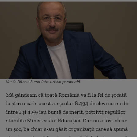
Vasile Dâncu. Sursa foto: arhiva personală
Mă gândeam că toată România va fi la fel de șocată
la știrea că în acest an școlar 8.494 de elevi cu medii
între 1 și 4.99 iau bursă de merit, potrivit regulilor
stabilite Ministerului Educației. Dar nu a fost chiar
un șoc, ba chiar s-au găsit organizații care să spună