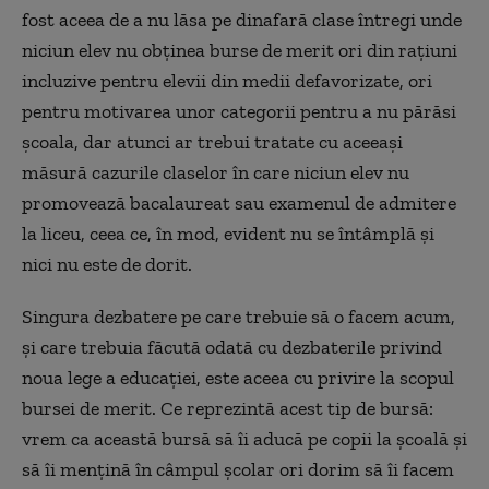
fost aceea de a nu lăsa pe dinafară clase întregi unde
niciun elev nu obținea burse de merit ori din rațiuni
incluzive pentru elevii din medii defavorizate, ori
pentru motivarea unor categorii pentru a nu părăsi
școala, dar atunci ar trebui tratate cu aceeași
măsură cazurile claselor în care niciun elev nu
promovează bacalaureat sau examenul de admitere
la liceu, ceea ce, în mod, evident nu se întâmplă și
nici nu este de dorit.
Singura dezbatere pe care trebuie să o facem acum,
și care trebuia făcută odată cu dezbaterile privind
noua lege a educației, este aceea cu privire la scopul
bursei de merit. Ce reprezintă acest tip de bursă:
vrem ca această bursă să îi aducă pe copii la școală și
să îi mențină în câmpul școlar ori dorim să îi facem