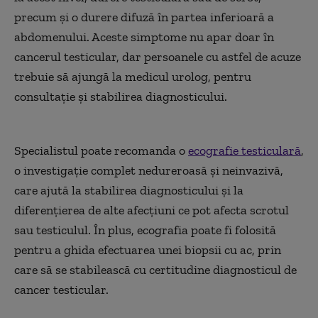
precum și o durere difuză în partea inferioară a
abdomenului. Aceste simptome nu apar doar în
cancerul testicular, dar persoanele cu astfel de acuze
trebuie să ajungă la medicul urolog, pentru
consultație și stabilirea diagnosticului.
Specialistul poate recomanda o
ecografie testiculară
,
o investigație complet nedureroasă și neinvazivă,
care ajută la stabilirea diagnosticului și la
diferențierea de alte afecțiuni ce pot afecta scrotul
sau testiculul. În plus, ecografia poate fi folosită
pentru a ghida efectuarea unei biopsii cu ac, prin
care să se stabilească cu certitudine diagnosticul de
cancer testicular.