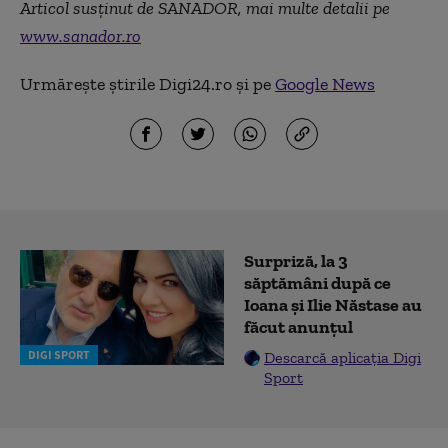
Articol susținut de SANADOR, mai multe detalii pe
www.sanador.ro
Urmărește știrile Digi24.ro și pe
Google News
Surpriză, la 3
săptămâni după ce
Ioana și Ilie Năstase au
făcut anunțul
DIGI SPORT
Descarcă aplicația Digi
Sport