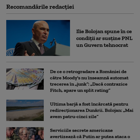
Recomandările redacţiei
Ilie Bolojan spune în ce
condiții ar susține PNL
un Guvern tehnocrat
De ce o retrogradare a României de
către Moody's nu înseamnă automat
trecerea în „junk”: „Dacă contrazice
Fitch, apare un split rating”
Ultima barjă a fost încărcată pentru
redirecționarea Dunării. Bolojan: „Mai
avem patru-cinci zile”
Serviciile secrete americane
avertizează că Putin ar putea ataca o