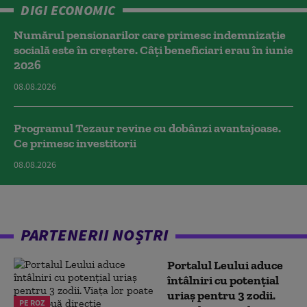
DIGI ECONOMIC
Numărul pensionarilor care primesc indemnizaţie
socială este în creștere. Câți beneficiari erau în iunie
2026
08.08.2026
Programul Tezaur revine cu dobânzi avantajoase.
Ce primesc investitorii
08.08.2026
PARTENERII NOȘTRI
Portalul Leului aduce
întâlniri cu potențial
uriaș pentru 3 zodii.
PE ROZ