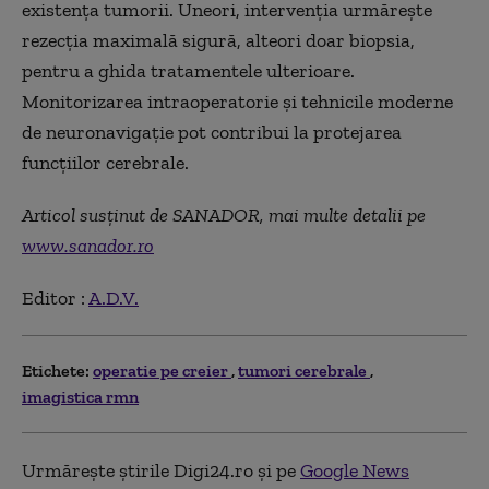
existența tumorii. Uneori, intervenția urmărește
rezecția maximală sigură, alteori doar biopsia,
pentru a ghida tratamentele ulterioare.
Monitorizarea intraoperatorie și tehnicile moderne
de neuronavigație pot contribui la protejarea
funcțiilor cerebrale.
Articol susținut de SANADOR, mai multe detalii pe
www.sanador.ro
Editor :
A.D.V.
Etichete:
operatie pe creier
tumori cerebrale
imagistica rmn
Urmărește știrile Digi24.ro și pe
Google News