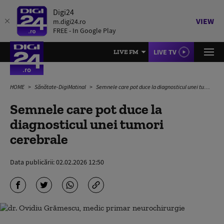
Digi24
VIEW
m.digi24.ro
FREE - In Google Play
LIVE TV
LIVE FM
HOME
Sănătate-DigiMatinal
Semnele care pot duce la diagnosticul unei tumori cerebrale
Semnele care pot duce la
diagnosticul unei tumori
cerebrale
Data publicării:
02.02.2026 12:50