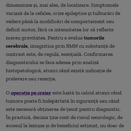
dimensiune și, mai ales, de localizare. Simptomele
variază de la cefalee, crize epileptice și tulburări de
vedere până la modificări de comportament sau
deficit motor, fără ca intensitatea lor să reflecte
mereu gravitatea. Pentru a evalua
tumorile
cerebrale
, imagistica prin RMN cu substanță de
contrast este, de regulă, esențială. Confirmarea
diagnosticului se face adesea prin analiză
histopatologică, atunci când există indicație de
prelevare sau rezecție.
O
operație pe creier
este luată în calcul atunci când
tumora poate fi îndepărtată în siguranță sau când
este necesară obținerea de țesut pentru diagnostic.
În practică, decizia ține cont de riscul neurologic, de
accesul la leziune și de beneficiul estimat, nu doar de