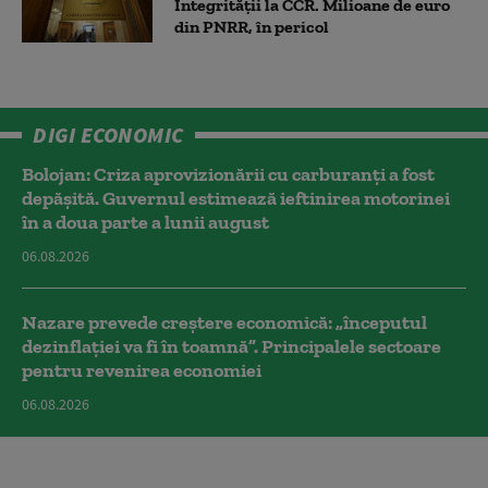
Integrității la CCR. Milioane de euro
din PNRR, în pericol
DIGI ECONOMIC
Bolojan: Criza aprovizionării cu carburanți a fost
depășită. Guvernul estimează ieftinirea motorinei
în a doua parte a lunii august
06.08.2026
Nazare prevede creștere economică: „începutul
dezinflației va fi în toamnă”. Principalele sectoare
pentru revenirea economiei
06.08.2026