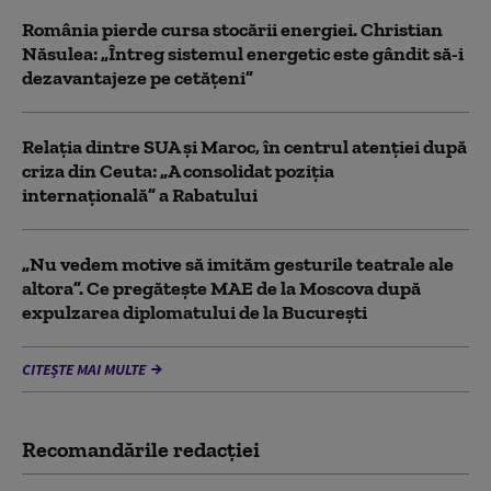
România pierde cursa stocării energiei. Christian
Năsulea: „Întreg sistemul energetic este gândit să-i
dezavantajeze pe cetățeni”
Relația dintre SUA și Maroc, în centrul atenției după
criza din Ceuta: „A consolidat poziția
internațională” a Rabatului
„Nu vedem motive să imităm gesturile teatrale ale
altora”. Ce pregătește MAE de la Moscova după
expulzarea diplomatului de la București
CITEȘTE MAI MULTE
Recomandările redacţiei