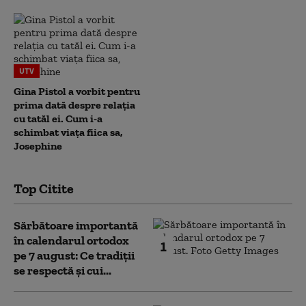
UTV
Gina Pistol a vorbit pentru
prima dată despre relația
cu tatăl ei. Cum i-a
schimbat viața fiica sa,
Josephine
Top Citite
Sărbătoare importantă
în calendarul ortodox
1
pe 7 august: Ce tradiții
se respectă și cui...