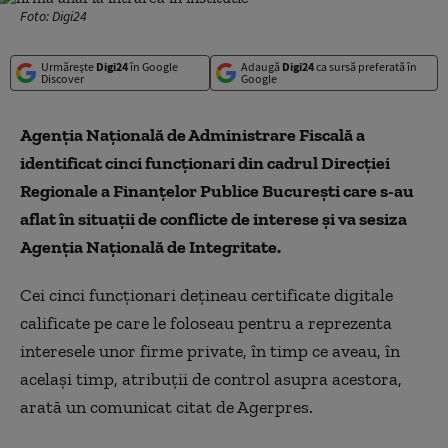
Foto: Digi24
Urmărește
Digi24
în Google
Adaugă
Digi24
ca sursă preferată în
Discover
Google
Agenţia Naţională de Administrare Fiscală a
identificat cinci funcţionari din cadrul Direcţiei
Regionale a Finanţelor Publice Bucureşti care s-au
aflat în situaţii de conflicte de interese și va sesiza
Agenția Națională de Integritate.
Cei cinci funcţionari deţineau certificate digitale
calificate pe care le foloseau pentru a reprezenta
interesele unor firme private, în timp ce aveau, în
acelaşi timp, atribuţii de control asupra acestora,
arată un comunicat citat de Agerpres.