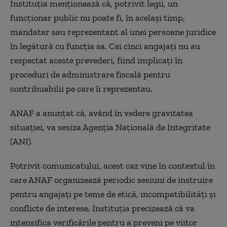
Instituţia menţionează că, potrivit legii, un
funcţionar public nu poate fi, în acelaşi timp,
mandatar sau reprezentant al unei persoane juridice
în legătură cu funcţia sa. Cei cinci angajaţi nu au
respectat aceste prevederi, fiind implicaţi în
proceduri de administrare fiscală pentru
contribuabilii pe care îi reprezentau.
ANAF a anunţat că, având în vedere gravitatea
situaţiei, va sesiza Agenţia Naţională de Integritate
(ANI).
Potrivit comunicatului, acest caz vine în contextul în
care ANAF organizează periodic sesiuni de instruire
pentru angajaţi pe teme de etică, incompatibilităţi şi
conflicte de interese. Instituţia precizează că va
intensifica verificările pentru a preveni pe viitor