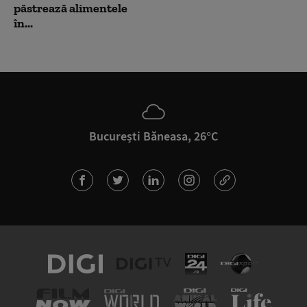
păstrează alimentele
în...
București Băneasa, 26°C