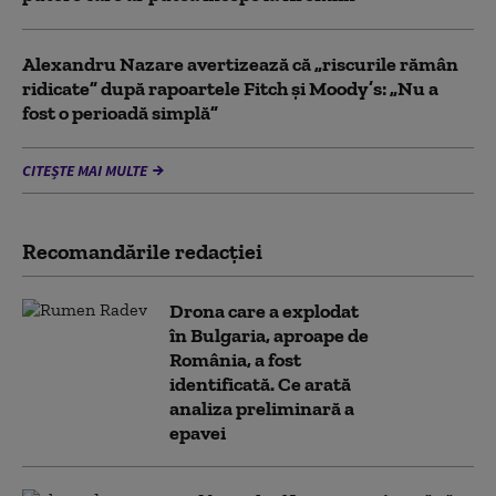
Alexandru Nazare avertizează că „riscurile rămân
ridicate” după rapoartele Fitch și Moody’s: „Nu a
fost o perioadă simplă”
CITEȘTE MAI MULTE
Recomandările redacţiei
Drona care a explodat
în Bulgaria, aproape de
România, a fost
identificată. Ce arată
analiza preliminară a
epavei