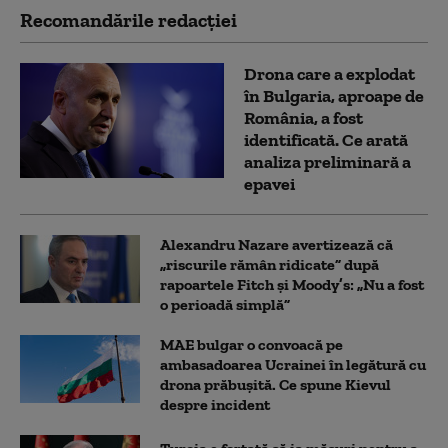
Recomandările redacţiei
Drona care a explodat
în Bulgaria, aproape de
România, a fost
identificată. Ce arată
analiza preliminară a
epavei
Alexandru Nazare avertizează că
„riscurile rămân ridicate” după
rapoartele Fitch și Moody’s: „Nu a fost
o perioadă simplă”
MAE bulgar o convoacă pe
ambasadoarea Ucrainei în legătură cu
drona prăbuşită. Ce spune Kievul
despre incident