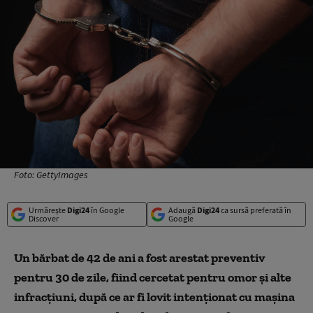
Foto: GettyImages
Urmărește
Digi24
în Google
Adaugă
Digi24
ca sursă preferată în
Discover
Google
Un bărbat de 42 de ani a fost arestat preventiv
pentru 30 de zile, fiind cercetat pentru omor şi alte
infracţiuni, după ce ar fi lovit intenţionat cu maşina