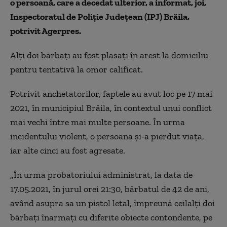
o persoană, care a decedat ulterior, a informat, joi,
Inspectoratul de Poliţie Judeţean (IPJ) Brăila,
potrivit Agerpres.
Alţi doi bărbaţi au fost plasaţi în arest la domiciliu
pentru tentativă la omor calificat.
Potrivit anchetatorilor, faptele au avut loc pe 17 mai
2021, în municipiul Brăila, în contextul unui conflict
mai vechi între mai multe persoane. În urma
incidentului violent, o persoană şi-a pierdut viaţa,
iar alte cinci au fost agresate.
„În urma probatoriului administrat, la data de
17.05.2021, în jurul orei 21:30, bărbatul de 42 de ani,
având asupra sa un pistol letal, împreună ceilalţi doi
bărbaţi înarmaţi cu diferite obiecte contondente, pe