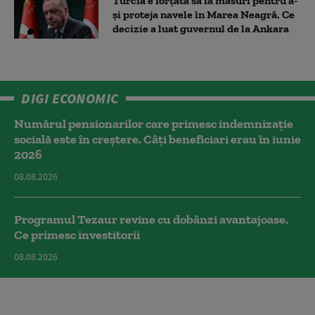
Turcia e forțată să ia măsuri pentru a-
și proteja navele în Marea Neagră. Ce
decizie a luat guvernul de la Ankara
DIGI ECONOMIC
Numărul pensionarilor care primesc indemnizaţie
socială este în creștere. Câți beneficiari erau în iunie
2026
08.08.2026
Programul Tezaur revine cu dobânzi avantajoase.
Ce primesc investitorii
08.08.2026