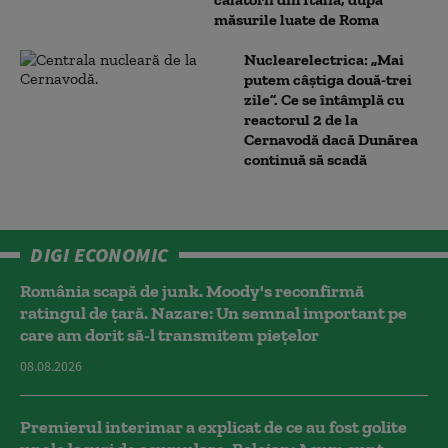
măsurile luate de Roma
Nuclearelectrica: „Mai
putem câștiga două-trei
zile”. Ce se întâmplă cu
reactorul 2 de la
Cernavodă dacă Dunărea
continuă să scadă
DIGI ECONOMIC
România scapă de junk. Moody's reconfirmă
ratingul de țară. Nazare: Un semnal important pe
care am dorit să-l transmitem piețelor
08.08.2026
Premierul interimar a explicat de ce au fost golite