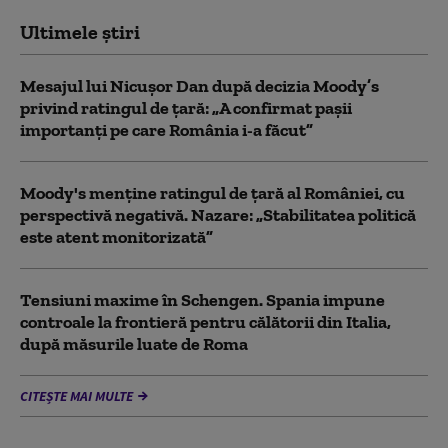
Ultimele știri
Mesajul lui Nicușor Dan după decizia Moody’s
privind ratingul de țară: „A confirmat pașii
importanți pe care România i-a făcut”
Moody's menține ratingul de țară al României, cu
perspectivă negativă. Nazare: „Stabilitatea politică
este atent monitorizată”
Tensiuni maxime în Schengen. Spania impune
controale la frontieră pentru călătorii din Italia,
după măsurile luate de Roma
CITEȘTE MAI MULTE