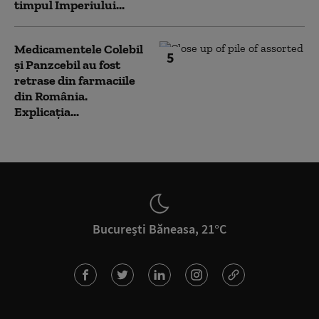
timpul Imperiului...
Medicamentele Colebil
5
și Panzcebil au fost
retrase din farmaciile
din România.
Explicația...
București Băneasa, 21°C