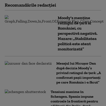
Recomandările redacţiei
Moody's menține
ratingul de țară al
României, cu
perspectivă negativă.
Nazare: „Stabilitatea
politică este atent
monitorizată”
Mesajul lui Nicușor Dan
după decizia Moody’s
privind ratingul de țară: „A
confirmat pașii importanți
pe care România i-a făcut”
Tensiuni maxime în
Schengen. Spania impune
controale la frontieră pentru
călătorii din Italia, după