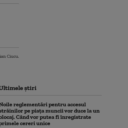
Ultimele știri
Noile reglementări pentru accesul
străinilor pe piaţa muncii vor duce la un
blocaj. Când vor putea fi înregistrate
primele cereri unice