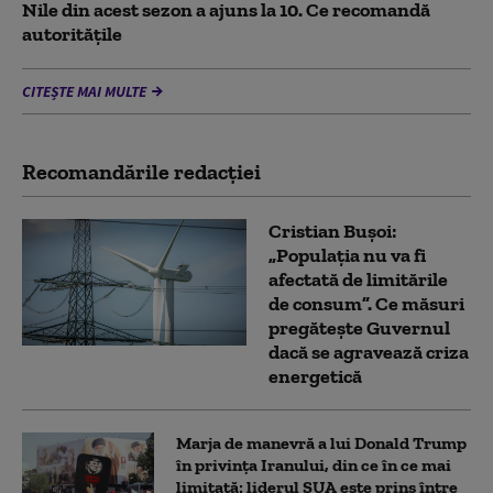
Nile din acest sezon a ajuns la 10. Ce recomandă
autoritățile
CITEȘTE MAI MULTE
Recomandările redacţiei
Cristian Bușoi:
„Populația nu va fi
afectată de limitările
de consum”. Ce măsuri
pregătește Guvernul
dacă se agravează criza
energetică
Marja de manevră a lui Donald Trump
în privința Iranului, din ce în ce mai
limitată: liderul SUA este prins între