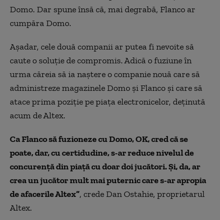
Domo. Dar spune însă că, mai degrabă, Flanco ar
cumpăra Domo.
Așadar, cele două companii ar putea fi nevoite să
caute o soluție de compromis. Adică o fuziune în
urma căreia să ia naștere o companie nouă care să
administreze magazinele Domo și Flanco și care să
atace prima poziție pe piața electronicelor, deținută
acum de Altex.
Ca Flanco să fuzioneze cu Domo, OK, cred că se
poate, dar, cu certidudine, s-ar reduce nivelul de
concurență din piață cu doar doi jucători. Și, da, ar
crea un jucător mult mai puternic care s-ar apropia
de afacerile Altex”
, crede Dan Ostahie, proprietarul
Altex.