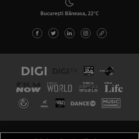
București Băneasa, 22°C
TERMENI ȘI CONDIȚII
POLITICA DE CONFIDENȚIALITATE