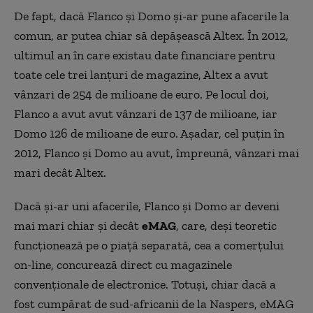
De fapt, dacă Flanco și Domo și-ar pune afacerile la
comun, ar putea chiar să depășească Altex. În 2012,
ultimul an în care existau date financiare pentru
toate cele trei lanțuri de magazine, Altex a avut
vânzari de 254 de milioane de euro. Pe locul doi,
Flanco a avut avut vânzari de 137 de milioane, iar
Domo 126 de milioane de euro. Așadar, cel puțin în
2012, Flanco și Domo au avut, împreună, vânzari mai
mari decât Altex.
Dacă și-ar uni afacerile, Flanco și Domo ar deveni
mai mari chiar și decât
eMAG
, care, deși teoretic
funcționează pe o piață separată, cea a comerțului
on-line, concurează direct cu magazinele
convenționale de electronice. Totuși, chiar dacă a
fost cumpărat de sud-africanii de la Naspers, eMAG