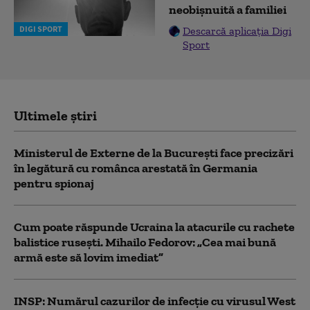
neobișnuită a familiei
DIGI SPORT
Descarcă aplicația Digi
Sport
Ultimele știri
Ministerul de Externe de la București face precizări
în legătură cu românca arestată în Germania
pentru spionaj
Cum poate răspunde Ucraina la atacurile cu rachete
balistice rusești. Mihailo Fedorov: „Cea mai bună
armă este să lovim imediat”
INSP: Numărul cazurilor de infecţie cu virusul West