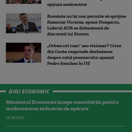
opțiuni neatractive
România nu își mai permite să sprijine
financiar Ucraina, spune Dungaciu.
Liderul AUR se distanțează de
discursul lui Simion
„Orban cel roșu” sau vizionar? Criza
din Ceuta reaprinde dezbaterea
despre rolul premierului spaniol
Pedro Sanchez în UE
DIGI ECONOMIC
Ministerul Economiei începe consultările pentru
modernizarea industriei de apărare
06.08.2026