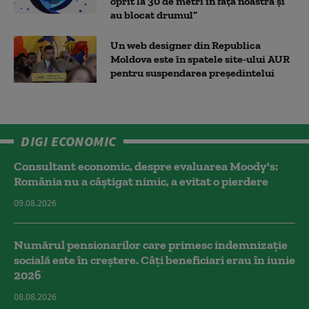
oprit la 30 de metri în fața noastră și
au blocat drumul”
Un web designer din Republica
Moldova este în spatele site-ului AUR
pentru suspendarea președintelui
DIGI ECONOMIC
Consultant economic, despre evaluarea Moody's:
România nu a câştigat nimic, a evitat o pierdere
09.08.2026
Numărul pensionarilor care primesc indemnizaţie
socială este în creștere. Câți beneficiari erau în iunie
2026
08.08.2026