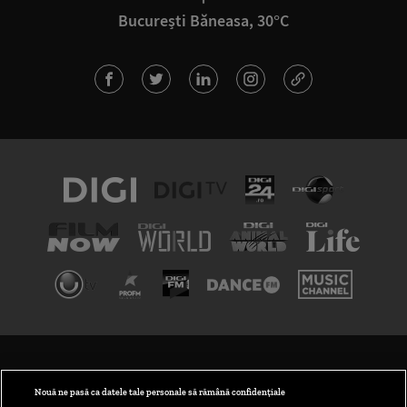
București Băneasa, 30°C
TERMENI ȘI CONDIȚII
POLITICA DE CONFIDENȚIALITATE
Nouă ne pasă ca datele tale personale să rămână confidențiale