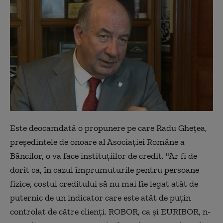
Este deocamdată o propunere pe care Radu Gheţea,
preşedintele de onoare al Asociaţiei Române a
Băncilor, o va face instituţiilor de credit. "Ar fi de
dorit ca, în cazul împrumuturile pentru persoane
fizice, costul creditului să nu mai fie legat atât de
puternic de un indicator care este atât de puţin
controlat de către clienţi. ROBOR, ca şi EURIBOR, n-