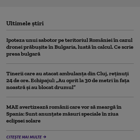
Ultimele știri
Ipoteza unui sabotor pe teritoriul României în cazul
dronei prăbușite în Bulgaria, luată în calcul. Ce scrie
presa bulgară
Tinerii care au atacat ambulanța din Cluj, reținuți
24 de ore. Echipajul: „Au oprit la 30 de metri în fața
noastră și au blocat drumul”
MAE avertizează românii care vor să meargă în
Spania: Sunt anunțate măsuri speciale în ziua
eclipsei solare
CITEȘTE MAI MULTE