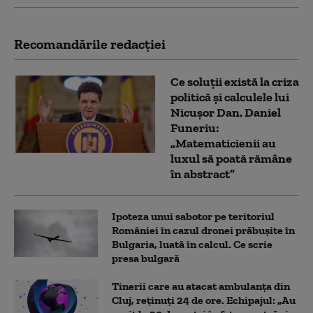
Recomandările redacţiei
Ce soluții există la criza
politică și calculele lui
Nicușor Dan. Daniel
Funeriu:
„Matematicienii au
luxul să poată rămâne
în abstract”
Ipoteza unui sabotor pe teritoriul
României în cazul dronei prăbușite în
Bulgaria, luată în calcul. Ce scrie
presa bulgară
Tinerii care au atacat ambulanța din
Cluj, reținuți 24 de ore. Echipajul: „Au