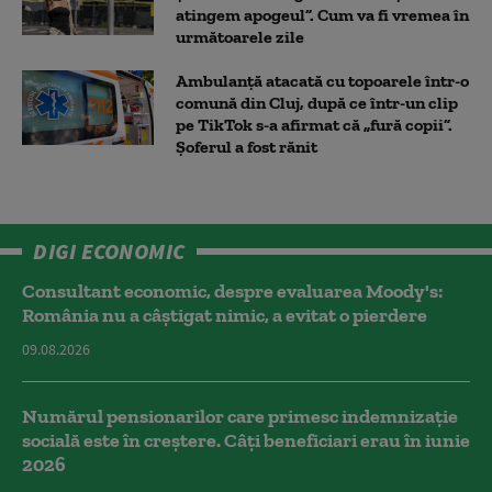
atingem apogeul”. Cum va fi vremea în
următoarele zile
Ambulanţă atacată cu topoarele într-o
comună din Cluj, după ce într-un clip
pe TikTok s-a afirmat că „fură copii”.
Șoferul a fost rănit
DIGI ECONOMIC
Consultant economic, despre evaluarea Moody's:
România nu a câştigat nimic, a evitat o pierdere
09.08.2026
Numărul pensionarilor care primesc indemnizaţie
socială este în creștere. Câți beneficiari erau în iunie
2026