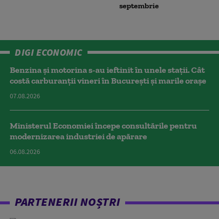
septembrie
DIGI ECONOMIC
Benzina și motorina s-au ieftinit în unele stații. Cât
costă carburanții vineri în București și marile orașe
07.08.2026
Ministerul Economiei începe consultările pentru
modernizarea industriei de apărare
06.08.2026
PARTENERII NOȘTRI