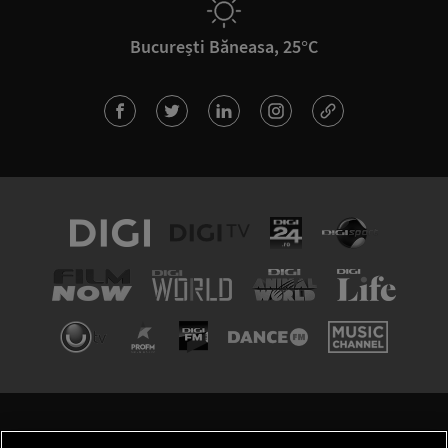
București Băneasa, 25°C
TERMENI ȘI CONDIȚII
POLITICA DE CONFIDENȚIALITATE