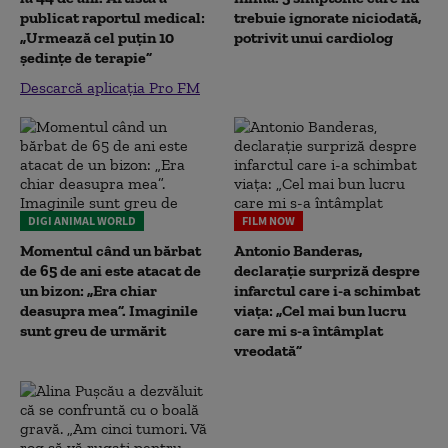
publicat raportul medical:
trebuie ignorate niciodată,
„Urmează cel puțin 10
potrivit unui cardiolog
ședințe de terapie”
Descarcă aplicația Pro FM
DIGI ANIMAL WORLD
FILM NOW
Momentul când un bărbat
Antonio Banderas,
de 65 de ani este atacat de
declarație surpriză despre
un bizon: „Era chiar
infarctul care i-a schimbat
deasupra mea”. Imaginile
viața: „Cel mai bun lucru
sunt greu de urmărit
care mi s-a întâmplat
vreodată”