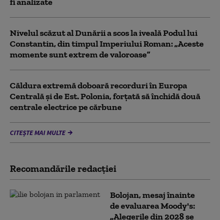
fi analizate
Nivelul scăzut al Dunării a scos la iveală Podul lui
Constantin, din timpul Imperiului Roman: „Aceste
momente sunt extrem de valoroase”
Căldura extremă doboară recorduri în Europa
Centrală și de Est. Polonia, forțată să închidă două
centrale electrice pe cărbune
CITEȘTE MAI MULTE
Recomandările redacţiei
Bolojan, mesaj înainte
de evaluarea Moody's:
„Alegerile din 2028 se