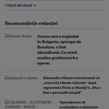
CITEȘTE MAI MULTE
Recomandările redacţiei
Drona care a explodat
în Bulgaria, aproape de
România, a fost
identificată. Ce arată
analiza preliminară a
epavei
Alexandru Nazare avertizează că
„riscurile rămân ridicate” după
rapoartele Fitch și Moody’s: „Nu a
fost o perioadă simplă”
Operațiunea de
scufundare a ultimelor