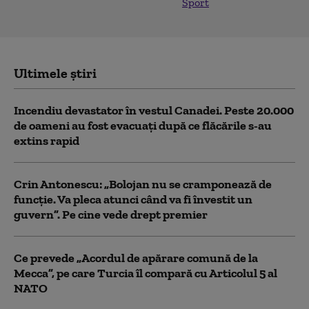
Sport
Ultimele știri
Incendiu devastator în vestul Canadei. Peste 20.000
de oameni au fost evacuați după ce flăcările s-au
extins rapid
Crin Antonescu: „Bolojan nu se cramponează de
funcție. Va pleca atunci când va fi învestit un
guvern”. Pe cine vede drept premier
Ce prevede „Acordul de apărare comună de la
Mecca”, pe care Turcia îl compară cu Articolul 5 al
NATO