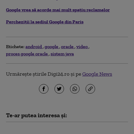
Google vrea să acorde mai mult spațiu reclamelor
Percheziții la sediul Google din Paris
Etichete:
android
google
oracle
video
proces google oracle
sistem java
Urmărește știrile Digi24.ro și pe
Google News
Te-ar putea interesa și:
UE încearcă să limiteze