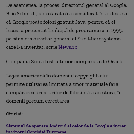
De asemenea, la proces, directorul general al Google,
Eric Schmidt, a declarat că a considerat întotdeauna
că Google poate folosi gratuit Java, pentru că el
însuşi a prezentat limbajul de programare în 1995,
pe când era director general al Sun Microsystems,
care l-a inventat, scrie
News.ro
.
Compania Sun a fost ulterior cumpărată de Oracle.
Legea americană în domeniul copyright-ului
permite utilizarea limitată a unor materiale fără
cumpărarea drepturilor de folosinţă a acestora, în
domenii precum cercetarea.
Citiți și:
Sistemul de operare Android al celor de la Google a intrat
în vizorul Comisiei Europene