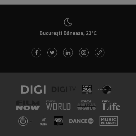
București Băneasa, 23°C