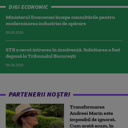
DIGI ECONOMIC
Ministerul Economiei începe consultările pentru
modernizarea industriei de apărare
06.08.2026
STB a cerut intrarea în insolvență. Solicitarea a fost
depusă la Tribunalul București
06.08.2026
PARTENERII NOȘTRI
Transformarea
Andreei Marin este
imposibil de ignorat.
Cum arată acum, în