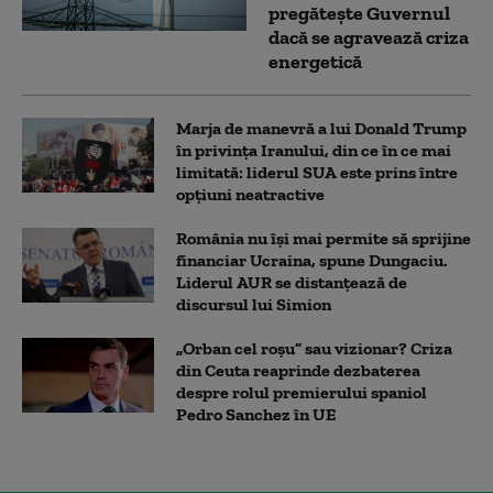
pregătește Guvernul
dacă se agravează criza
energetică
Marja de manevră a lui Donald Trump
în privința Iranului, din ce în ce mai
limitată: liderul SUA este prins între
opțiuni neatractive
România nu își mai permite să sprijine
financiar Ucraina, spune Dungaciu.
Liderul AUR se distanțează de
discursul lui Simion
„Orban cel roșu” sau vizionar? Criza
din Ceuta reaprinde dezbaterea
despre rolul premierului spaniol
Pedro Sanchez în UE