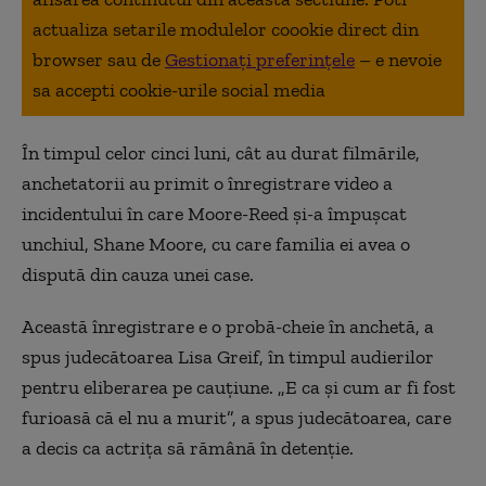
actualiza setarile modulelor coookie direct din
browser sau de
Gestionați preferințele
– e nevoie
sa accepti cookie-urile social media
În timpul celor cinci luni, cât au durat filmările,
anchetatorii au primit o înregistrare video a
incidentului în care Moore-Reed și-a împușcat
unchiul, Shane Moore, cu care familia ei avea o
dispută din cauza unei case.
Această înregistrare e o probă-cheie în anchetă, a
spus judecătoarea Lisa Greif, în timpul audierilor
pentru eliberarea pe cauțiune. „E ca și cum ar fi fost
furioasă că el nu a murit”, a spus judecătoarea, care
a decis ca actrița să rămână în detenție.