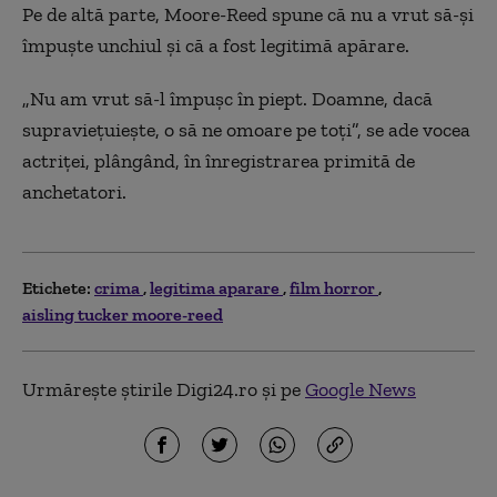
Pe de altă parte, Moore-Reed spune că nu a vrut să-și
împuște unchiul și că a fost legitimă apărare.
„Nu am vrut să-l împușc în piept. Doamne, dacă
supraviețuiește, o să ne omoare pe toți”, se ade vocea
actriței, plângând, în înregistrarea primită de
anchetatori.
Etichete:
crima
legitima aparare
film horror
aisling tucker moore-reed
Urmărește știrile Digi24.ro și pe
Google News