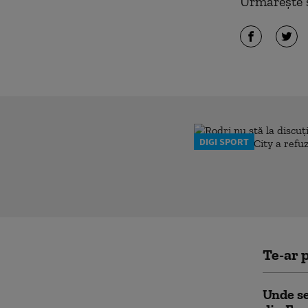
Urmărește ș
DIGI SPORT
Te-ar p
Unde se