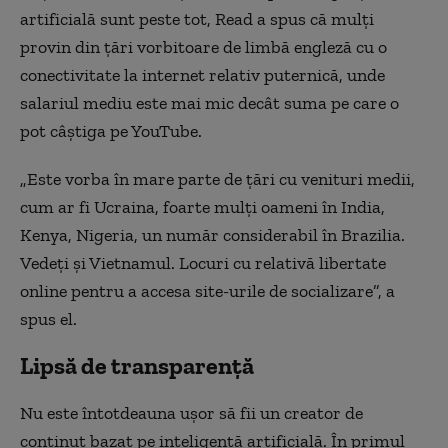
artificială sunt peste tot, Read a spus că mulți
provin din țări vorbitoare de limbă engleză cu o
conectivitate la internet relativ puternică, unde
salariul mediu este mai mic decât suma pe care o
pot câștiga pe YouTube.
„Este vorba în mare parte de țări cu venituri medii,
cum ar fi Ucraina, foarte mulți oameni în India,
Kenya, Nigeria, un număr considerabil în Brazilia.
Vedeți și Vietnamul. Locuri cu relativă libertate
online pentru a accesa site-urile de socializare”, a
spus el.
Lipsă de transparență
Nu este întotdeauna ușor să fii un creator de
conținut bazat pe inteligență artificială. În primul