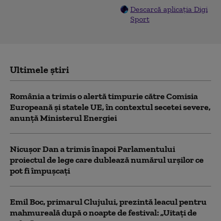
Descarcă aplicația Digi
Sport
Ultimele știri
România a trimis o alertă timpurie către Comisia
Europeană și statele UE, în contextul secetei severe,
anunță Ministerul Energiei
Nicușor Dan a trimis înapoi Parlamentului
proiectul de lege care dublează numărul urșilor ce
pot fi împușcați
Emil Boc, primarul Clujului, prezintă leacul pentru
mahmureală după o noapte de festival: „Uitați de