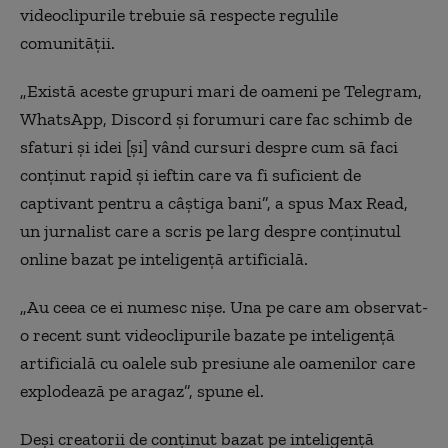
videoclipurile trebuie să respecte regulile
comunității.
„Există aceste grupuri mari de oameni pe Telegram,
WhatsApp, Discord și forumuri care fac schimb de
sfaturi și idei [și] vând cursuri despre cum să faci
conținut rapid și ieftin care va fi suficient de
captivant pentru a câștiga bani”, a spus Max Read,
un jurnalist care a scris pe larg despre conținutul
online bazat pe inteligență artificială.
„Au ceea ce ei numesc nișe. Una pe care am observat-
o recent sunt videoclipurile bazate pe inteligență
artificială cu oalele sub presiune ale oamenilor care
explodează pe aragaz”, spune el.
Deși creatorii de conținut bazat pe inteligență