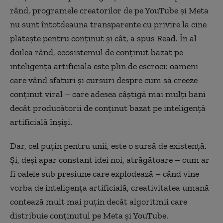
rând, programele creatorilor de pe YouTube și Meta
nu sunt întotdeauna transparente cu privire la cine
plătește pentru conținut și cât, a spus Read. În al
doilea rând, ecosistemul de conținut bazat pe
inteligență artificială este plin de escroci: oameni
care vând sfaturi și cursuri despre cum să creeze
conținut viral – care adesea câștigă mai mulți bani
decât producătorii de conținut bazat pe inteligență
artificială înșiși.
Dar, cel puțin pentru unii, este o sursă de existență.
Și, deși apar constant idei noi, atrăgătoare – cum ar
fi oalele sub presiune care explodează – când vine
vorba de inteligența artificială, creativitatea umană
contează mult mai puțin decât algoritmii care
distribuie conținutul pe Meta și YouTube.