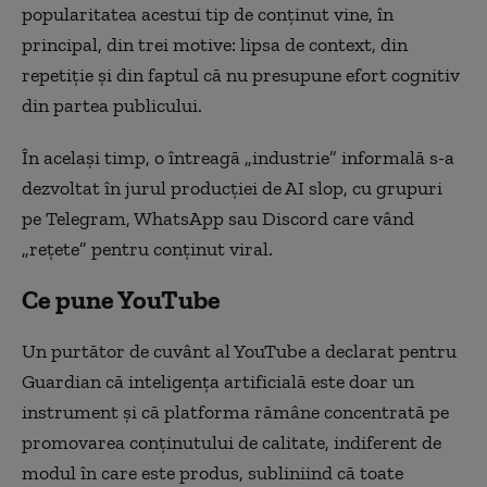
popularitatea acestui tip de conținut vine, în
principal, din trei motive: lipsa de context, din
repetiție și din faptul că nu presupune efort cognitiv
din partea publicului.
În același timp, o întreagă „industrie” informală s-a
dezvoltat în jurul producției de AI slop, cu grupuri
pe Telegram, WhatsApp sau Discord care vând
„rețete” pentru conținut viral.
Ce pune YouTube
Un purtător de cuvânt al YouTube a declarat pentru
Guardian că inteligența artificială este doar un
instrument și că platforma rămâne concentrată pe
promovarea conținutului de calitate, indiferent de
modul în care este produs, subliniind că toate