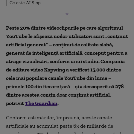
Ce este AI Slop
Peste 20% dintre videoclipurile pe care algoritmul
YouTube le afișează noilor utilizatori sunt „conținut
artificial generat” – conținut de calitate slabă,
generat de inteligență artificială, conceput pentru a
atrage vizualizări, conform unui studiu. Compania
de editare video Kapwing a verificat 15.000 dintre
cele mai populare canale YouTube din lume –
primele 100 din fiecare țară – și a descoperit că 278
dintre acestea conțin doar conținut artificial,
potrivit
The Guardian
.
Conform estimărilor, împreună, aceste canale
artificiale au acumulat peste 63 de miliarde de