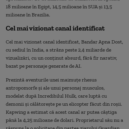
18 milioane în Egipt, 14,5 milioane în SUA și 13,5
milioane în Brazilia.
Cel mai vizionat canal identificat
Cel mai vizionat canal identificat, Bandar Apna Dost,
cu sediul în India, a strâns peste 2,4 miliarde de
vizualizări, cu un conținut absurd, fără fir narativ,
bazat pe personaje generate de AI.
Prezintă aventurile unei maimuțe rhesus
antropomorfe și ale unui personaj musculos,
modelat după Incredibilul Hulk, care luptă cu
demonii și călătorește pe un elicopter făcut din roșii.
Kapwing a estimat că acest canal ar putea câștiga
până la 4,25 milioane de dolari. Proprietarul său nu a
răspuns la o solicitare din partea ziarului Guardian.