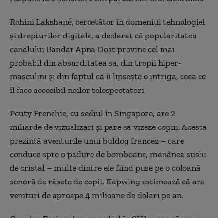
Rohini Lakshané, cercetător în domeniul tehnologiei
și drepturilor digitale, a declarat că popularitatea
canalului Bandar Apna Dost provine cel mai
probabil din absurditatea sa, din tropii hiper-
masculini și din faptul că îi lipsește o intrigă, ceea ce
îl face accesibil noilor telespectatori.
Pouty Frenchie, cu sediul în Singapore, are 2
miliarde de vizualizări și pare să vizeze copiii. Acesta
prezintă aventurile unui buldog francez – care
conduce spre o pădure de bomboane, mănâncă sushi
de cristal – multe dintre ele fiind puse pe o coloană
sonoră de râsete de copii. Kapwing estimează că are
venituri de aproape 4 milioane de dolari pe an.