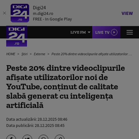
Digi24
VIEW
m.digi24.ro
FREE - In Google Play
LIVE TV
LIVE FM
HOME
Știri
Externe
Peste 20% dintre videoclipurile afișate utilizatorilor noi de YouTube, conținut de calitate slabă generat cu inteligența artificială
Peste 20% dintre videoclipurile
afișate utilizatorilor noi de
YouTube, conținut de calitate
slabă generat cu inteligența
artificială
Data actualizării:
28.12.2025 08:46
Data publicării:
28.12.2025 08:45