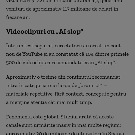
vizualizări și 221 de milioane de abonați, generând
venituri de aproximativ 117 milioane de dolari în
fiecare an.
Videoclipuri cu „AI slop”
Într-un test separat, cercetătorii au creat un cont
nou de YouTube și au constatat că 104 dintre primele
500 de videoclipuri recomandate erau „AI slop”.
Aproximativ o treime din conținutul recomandat
intra în categoria mai largă de „brainrot” –
materiale repetitive, fără context, concepute pentru
a menține atenția cât mai mult timp.
Fenomenul este global. Studiul arată că aceste
canale sunt urmărite masiv în mai multe regiuni:
aproximativ 20 de milioane de utilizatori în Spania,