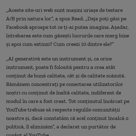
„Aceste site-uri web sunt mașini uriașe de testare
A/B prin natura lor”, a spus Read. „Deja poți găsi pe
Facebook aproape tot ce ți-ai putea imagina. Așadar,
întrebarea este cum găsești lucrurile care merg bine
și apoi cum extinzi? Cum creezi 10 dintre ele?”
„AI generativă este un instrument și, ca orice
instrument, poate fi folosită pentru a crea atât
conținut de bună calitate, cât și de calitate scăzută.
Rămânem concentrați pe conectarea utilizatorilor
noștri cu conținut de înaltă calitate, indiferent de
modul în care a fost creat. Tot conținutul încărcat pe
YouTube trebuie să respecte regulile comunității
noastre și, dacă constatăm că acel conținut încalcă o
politică, îl eliminăm”, a declarat un purtător de
cuvânt al YouTube.