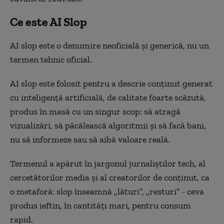
Ce este AI Slop
AI slop este o denumire neoficială și generică, nu un
termen tehnic oficial.
AI slop este folosit pentru a descrie conținut generat
cu inteligență artificială, de calitate foarte scăzută,
produs în masă cu un singur scop: să atragă
vizualizări, să păcălească algoritmii și să facă bani,
nu să informeze sau să aibă valoare reală.
Termenul a apărut în jargonul jurnaliștilor tech, al
cercetătorilor media și al creatorilor de conținut, ca
o metaforă: slop înseamnă „lături”, „resturi” - ceva
produs ieftin, în cantități mari, pentru consum
rapid.