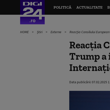
POLITICĂ
ACTUALITATE
E
HOME
Știri
Externe
Reacția Consiliului European
Reacția C
Trump a i
Internaţi
Data publicării:
07.02.2025 1