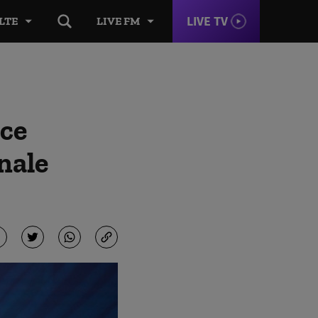
LIVE TV
LTE
LIVE FM
 ce
nale