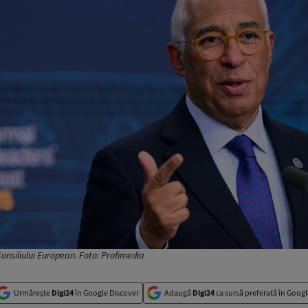
onsiliului European. Foto: Profimedia
Urmărește
Digi24
în Google Discover
Adaugă
Digi24
ca sursă preferată în Googl