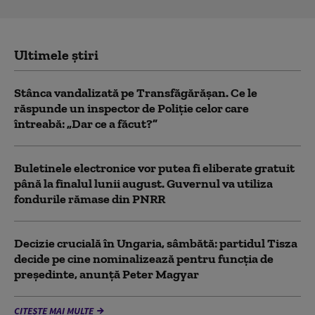
Ultimele știri
Stânca vandalizată pe Transfăgărășan. Ce le
răspunde un inspector de Poliție celor care
întreabă: „Dar ce a făcut?”
Buletinele electronice vor putea fi eliberate gratuit
până la finalul lunii august. Guvernul va utiliza
fondurile rămase din PNRR
Decizie crucială în Ungaria, sâmbătă: partidul Tisza
decide pe cine nominalizează pentru funcția de
președinte, anunță Peter Magyar
CITEȘTE MAI MULTE