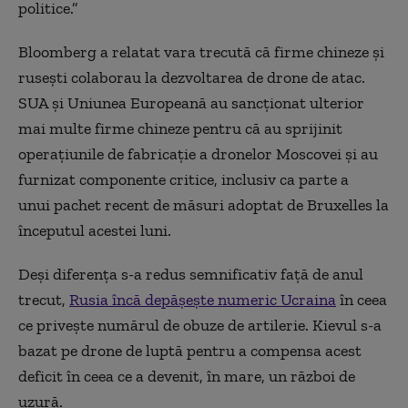
politice.”
Bloomberg a relatat vara trecută că firme chineze și
rusești colaborau la dezvoltarea de drone de atac.
SUA și Uniunea Europeană au sancționat ulterior
mai multe firme chineze pentru că au sprijinit
operațiunile de fabricație a dronelor Moscovei și au
furnizat componente critice, inclusiv ca parte a
unui pachet recent de măsuri adoptat de Bruxelles la
începutul acestei luni.
Deși diferența s-a redus semnificativ față de anul
trecut,
Rusia încă depășește numeric Ucraina
în ceea
ce privește numărul de obuze de artilerie. Kievul s-a
bazat pe drone de luptă pentru a compensa acest
deficit în ceea ce a devenit, în mare, un război de
uzură.