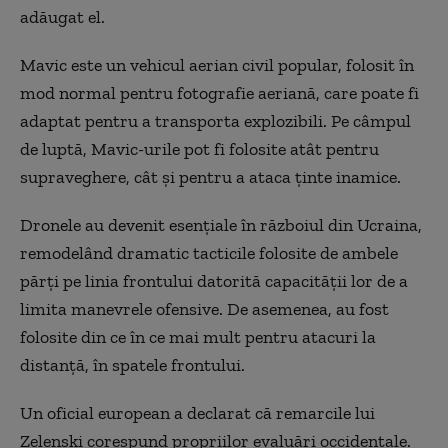
adăugat el.
Mavic este un
vehicul aerian
civil popular, folosit în
mod normal pentru fotografie aeriană, care poate fi
adaptat pentru a transporta explozibili. Pe câmpul
de luptă, Mavic-urile pot fi folosite atât pentru
supraveghere, cât și pentru a ataca ținte inamice.
Dronele au devenit esențiale în războiul din Ucraina,
remodelând dramatic tacticile folosite de ambele
părți pe linia frontului datorită capacității lor de a
limita manevrele ofensive. De asemenea, au fost
folosite din ce în ce mai mult pentru atacuri la
distanță, în spatele frontului.
Un oficial european a declarat că remarcile lui
Zelenski corespund propriilor evaluări
occidentale
.