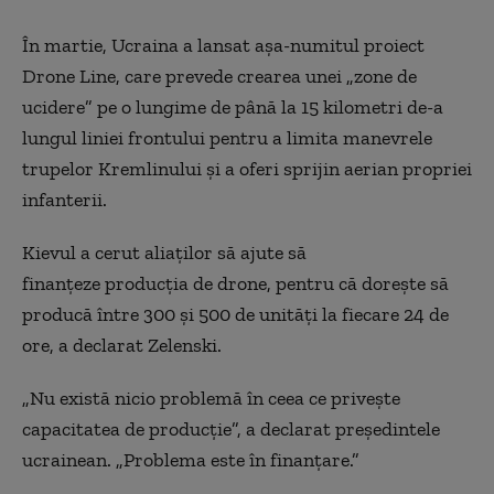
În martie, Ucraina a lansat așa-numitul proiect
Drone Line, care prevede crearea unei „zone de
ucidere” pe o lungime de până la 15 kilometri de-a
lungul liniei frontului pentru a limita manevrele
trupelor Kremlinului și a oferi sprijin aerian propriei
infanterii.
Kievul a cerut aliaților să ajute să
finanțeze producția de drone,
pentru că
dorește să
producă între 300 și 500 de unități la fiecare 24 de
ore, a declarat Zelenski.
„Nu există nicio problemă în ceea ce privește
capacitatea de producție”, a declarat președintele
ucrainean. „Problema este în finanțare.”