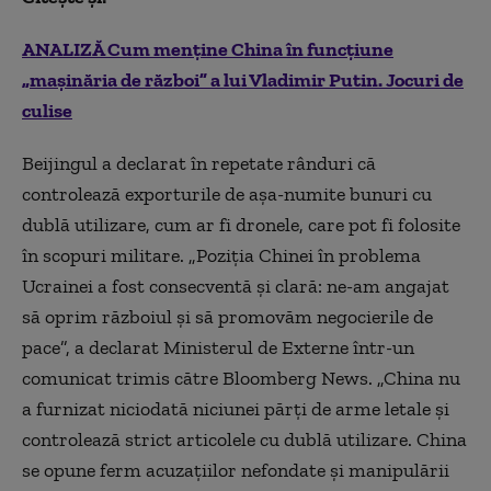
ANALIZĂ Cum menține China în funcțiune
„mașinăria de război” a lui Vladimir Putin. Jocuri de
culise
Beijingul a declarat în repetate rânduri că
controlează exporturile de așa-numite bunuri cu
dublă utilizare, cum ar fi dronele, care pot fi folosite
în scopuri militare. „Poziția Chinei în problema
Ucrainei a fost consecventă și clară: ne-am angajat
să oprim războiul și să promovăm negocierile de
pace”, a declarat Ministerul de Externe într-un
comunicat trimis către Bloomberg News. „China nu
a furnizat niciodată niciunei părți
de
arme letale și
controlează strict articolele cu dublă utilizare. China
se opune ferm acuzațiilor nefondate și manipulării