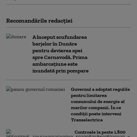
Recomandările redacţiei
A început scufundarea
barjelor în Dunăre
pentru devierea apei
spre Cernavodă. Prima
ambarcațiune este
inundată prin pompare
Guvernul a adoptat regulile
pentru limitarea
consumului de energie al
marilor companii. În ce
condiții poate interveni
Transelectrica
Controale la peste 1.800