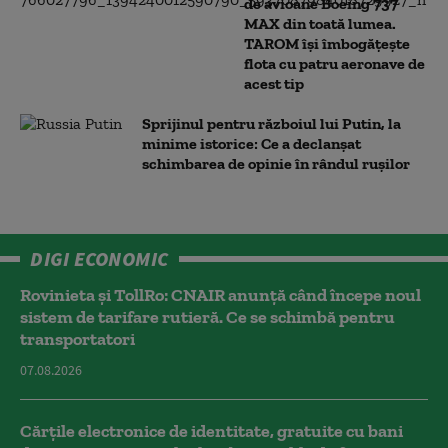
de avioane Boeing 737
MAX din toată lumea.
TAROM își îmbogățește
flota cu patru aeronave de
acest tip
Sprijinul pentru războiul lui Putin, la
minime istorice: Ce a declanșat
schimbarea de opinie în rândul rușilor
DIGI ECONOMIC
Rovinieta și TollRo: CNAIR anunță când începe noul
sistem de tarifare rutieră. Ce se schimbă pentru
transportatori
07.08.2026
Cărțile electronice de identitate, gratuite cu bani