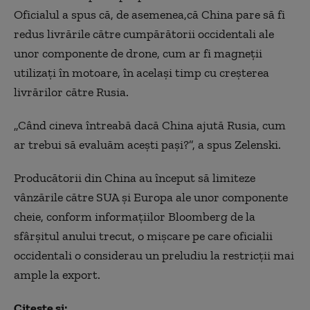
Oficialul a spus că, de asemenea,
că
China pare să fi
redus livrările către cumpărătorii occidentali ale
unor componente de drone, cum ar fi magneții
utilizați în motoare, în același timp cu creșterea
livrărilor către Rusia.
„Când cineva întreabă dacă China ajută Rusia, cum
ar trebui să evaluăm acești pași?”, a spus Zelenski.
Producătorii din China au început să limiteze
vânzările către SUA și Europa ale unor componente
cheie, conform
informațiilor
Bloomberg
de
la
sfârșitul anului trecut, o mișcare pe care oficialii
occidentali o considerau un preludiu la restricții mai
ample la export.
Citește și: