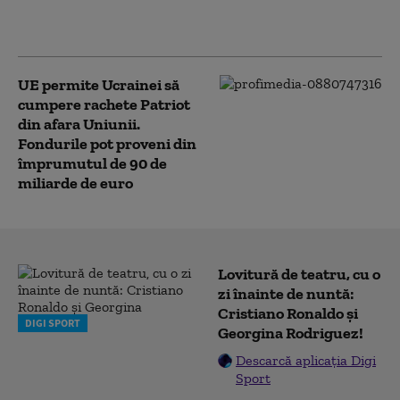
cu serviciile secrete
americane (Politico)
UE permite Ucrainei să
cumpere rachete Patriot
din afara Uniunii.
Fondurile pot proveni din
împrumutul de 90 de
miliarde de euro
Lovitură de teatru, cu o
zi înainte de nuntă:
Cristiano Ronaldo și
DIGI SPORT
Georgina Rodriguez!
Descarcă aplicația Digi
Sport