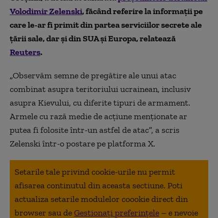
Volodimir Zelenski
, făcând referire la informaţii pe
care le-ar fi primit din partea serviciilor secrete ale
ţării sale, dar şi din SUA şi Europa, relatează
Reuters
.
„
Observăm semne de pregătire ale unui atac
combinat asupra teritoriului ucrainean, inclusiv
asupra Kievului, cu diferite tipuri de armament.
Armele cu rază medie de acţiune menţionate ar
putea fi folosite într-un astfel de atac
”
, a scris
Zelenski într-o postare pe platforma X.
Setarile tale privind cookie-urile nu permit
afisarea continutul din aceasta sectiune. Poti
actualiza setarile modulelor coookie direct din
browser sau de
Gestionați preferințele
– e nevoie