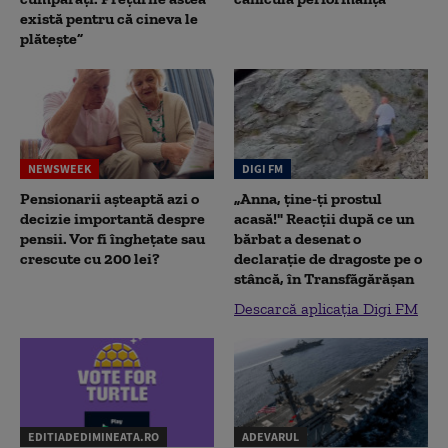
există pentru că cineva le
plătește”
NEWSWEEK
DIGI FM
Pensionarii așteaptă azi o
„Anna, ţine-ţi prostul
decizie importantă despre
acasă!" Reacţii după ce un
pensii. Vor fi înghețate sau
bărbat a desenat o
crescute cu 200 lei?
declaraţie de dragoste pe o
stâncă, în Transfăgărăşan
Descarcă aplicația Digi FM
EDITIADEDIMINEATA.RO
ADEVARUL