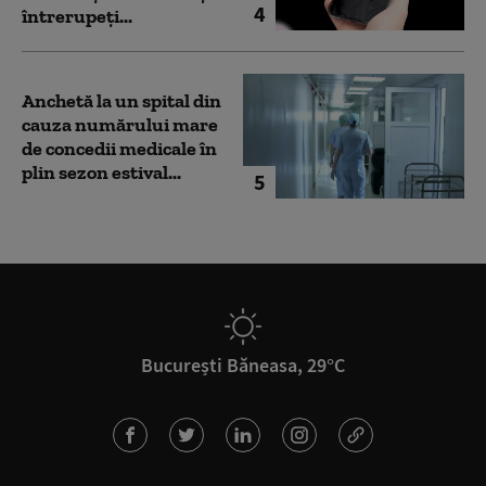
4
întrerupeți...
Anchetă la un spital din
cauza numărului mare
de concedii medicale în
plin sezon estival...
5
București Băneasa, 29°C