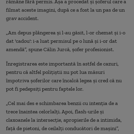
rămâne fără permis. Așa a procedat și șoferul care a
filmat aceste imagini, după ce a fost la un pas de un
grav accident.
„Am depus plângerea și l-au găsit, l-or chemat și i-o
dat 'cadou': i-a luat permisul pe o lună și i-or dat
amendă”, spune Călin Jurcă, șofer profesionist.
Înregistrarea este importantă în astfel de cazuri,
pentru că altfel polițiștii nu pot lua măsuri
împotriva șoferilor care încalcă legea și cred că nu
pot fi pedepsiți pentru faptele lor.
„Cel mai des e schimbarea benzii cu intenția de a
trece înaintea celorlalți. Apoi, flash-urile și
claxoanele la intersecție, apropierile de a intimida,
față de pietoni, de ceilalți conducători de mașini”,