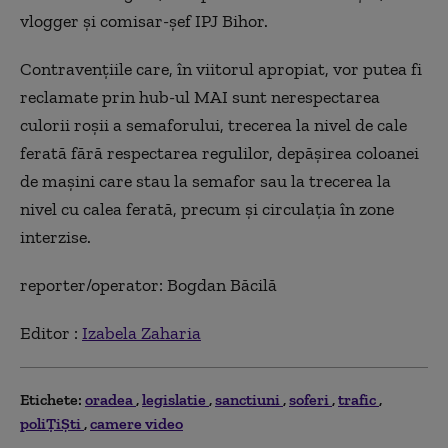
vlogger și comisar-șef IPJ Bihor.
Contravențiile care, în viitorul apropiat, vor putea fi
reclamate prin hub-ul MAI sunt nerespectarea
culorii roșii a semaforului, trecerea la nivel de cale
ferată fără respectarea regulilor, depășirea coloanei
de mașini care stau la semafor sau la trecerea la
nivel cu calea ferată, precum și circulația în zone
interzise.
reporter/operator: Bogdan Băcilă
Editor :
Izabela Zaharia
Etichete:
oradea
legislatie
sanctiuni
soferi
trafic
poliȚiȘti
camere video