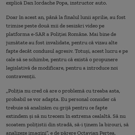
explică Dan Iordache Popa, instructor auto.
Doar în acest an, până la finalul lunii aprilie, au fost
trimise peste două mii de sesizări video pe
platforma e-SAR a Poliției Române. Mai bine de
jumătate au fost invalidate, pentru că vizau alte
fapte decât condusul agresiv. Totuși, acest lucru e pe
cale să se schimbe, pentru că există o propunere
legislativă de modificare, pentru a introduce noi
contravenții.
„Poliția nu cred că are o problemă cu treaba asta,
probabil se vor adapta. Eu personal consider că
trebuie să analizăm cu grijă pentru ce fapte
extindem și să nu trecem în extrema cealaltă. Să nu
scoatem polițistii din stradă, să-i ținem la birouri, să
analizeze imagini”, e de părere Octavian Perțea,