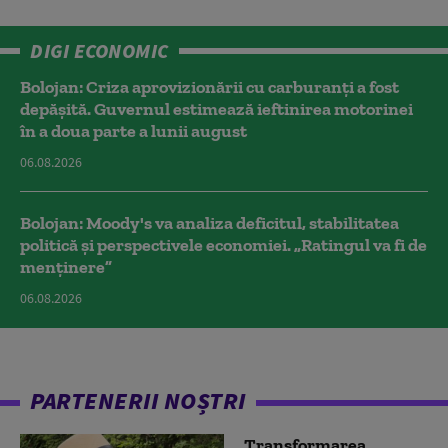
DIGI ECONOMIC
Bolojan: Criza aprovizionării cu carburanți a fost
depășită. Guvernul estimează ieftinirea motorinei
în a doua parte a lunii august
06.08.2026
Bolojan: Moody's va analiza deficitul, stabilitatea
politică și perspectivele economiei. „Ratingul va fi de
menținere”
06.08.2026
PARTENERII NOȘTRI
Transformarea