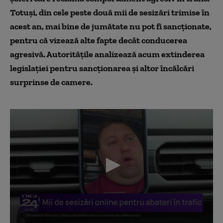
Totuși, din cele peste două mii de sesizări trimise în
acest an, mai bine de jumătate nu pot fi sancționate,
pentru că vizează alte fapte decât conducerea
agresivă. Autoritățile analizează acum extinderea
legislației pentru sancționarea și altor încălcări
surprinse de camere.