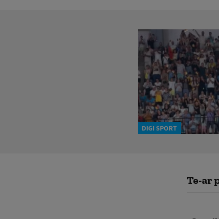
DIGI SPORT
Te-ar p