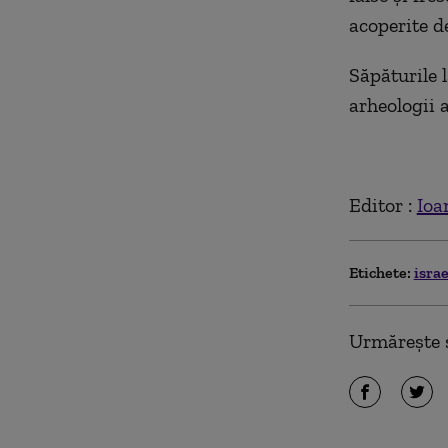
acoperite d
Săpăturile 
arheologii 
Editor :
Ioa
Etichete:
isra
Urmărește ș