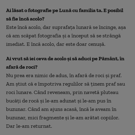
Ai lăsat o fotografie pe Lună cu familia ta. E posibil
să fie încă acolo?
Este încă acolo, dar suprafața lunară se încinge, așa
că am scăpat fotografia și a început să se strângă
imediat. E încă acolo, dar este doar cenușă.
Ai vrut să iei ceva de acolo și să aduci pe Pământ, în
afară de roci?
Nu prea era nimic de adus, în afară de roci și praf.
Am știut că e împotriva regulilor să ținem praf sau
roci lunare. Când reveneam, prin navetă pluteau
bucăți de rocă și le-am adunat și le-am pus în
buzunar. Când am ajuns acasă, încă le aveam în
buzunar, mici fragmente și le-am arătat copiilor.
Dar le-am returnat.