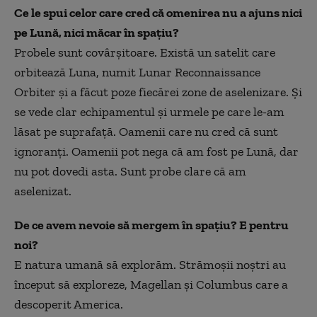
Ce le spui celor care cred că omenirea nu a ajuns nici
pe Lună, nici măcar în spațiu?
Probele sunt covârșitoare. Există un satelit care
orbitează Luna, numit Lunar Reconnaissance
Orbiter și a făcut poze fiecărei zone de aselenizare. Și
se vede clar echipamentul și urmele pe care le-am
lăsat pe suprafață. Oamenii care nu cred că sunt
ignoranți. Oamenii pot nega că am fost pe Lună, dar
nu pot dovedi asta. Sunt probe clare că am
aselenizat.
De ce avem nevoie să mergem în spațiu? E pentru
noi?
E natura umană să explorăm. Strămoșii noștri au
început să exploreze, Magellan și Columbus care a
descoperit America.