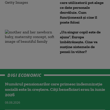
care utilizatorii pot alege
ce date personale
dezvăluie. Cum
funcționează și cine îl
poate folosi
„Un singur copil este de
ajuns”. Europa
îmbătrânește. Cine va
susține sistemele de
pensii în viitor?
DIGI ECONOMIC
Numărul pensionarilor care primesc indemnizaţie
socială este în creștere. Câți beneficiari erau în iunie
2026
08.08.2026