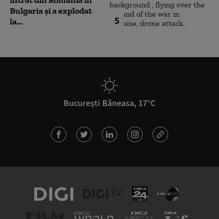
Bulgaria şi a explodat
5
la...
București Băneasa, 17°C