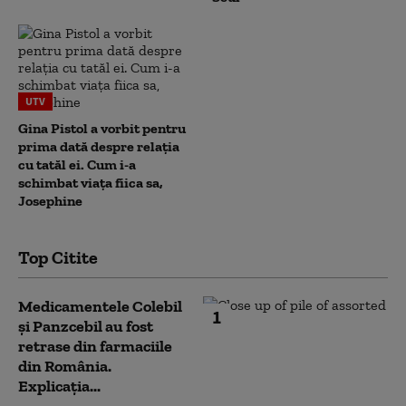
UTV
Gina Pistol a vorbit pentru
prima dată despre relația
cu tatăl ei. Cum i-a
schimbat viața fiica sa,
Josephine
Top Citite
Medicamentele Colebil
1
și Panzcebil au fost
retrase din farmaciile
din România.
Explicația...