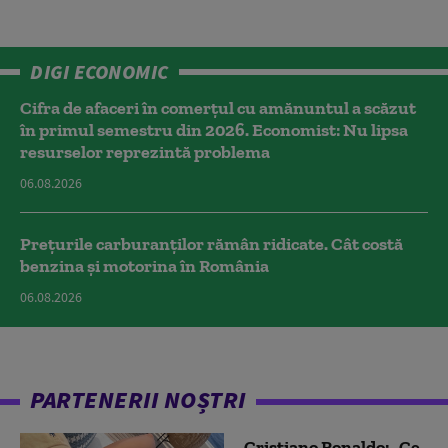
DIGI ECONOMIC
Cifra de afaceri în comerțul cu amănuntul a scăzut
în primul semestru din 2026. Economist: Nu lipsa
resurselor reprezintă problema
06.08.2026
Prețurile carburanților rămân ridicate. Cât costă
benzina și motorina în România
06.08.2026
PARTENERII NOȘTRI
Cristiano Ronaldo: „Ce