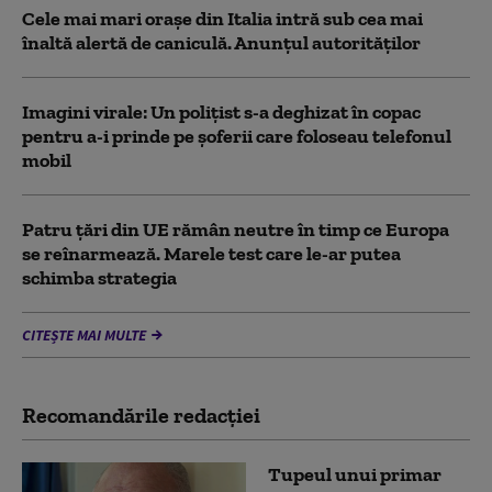
Cele mai mari orașe din Italia intră sub cea mai
înaltă alertă de caniculă. Anunțul autorităților
Imagini virale: Un polițist s-a deghizat în copac
pentru a-i prinde pe șoferii care foloseau telefonul
mobil
Patru țări din UE rămân neutre în timp ce Europa
se reînarmează. Marele test care le-ar putea
schimba strategia
CITEȘTE MAI MULTE
Recomandările redacţiei
Tupeul unui primar