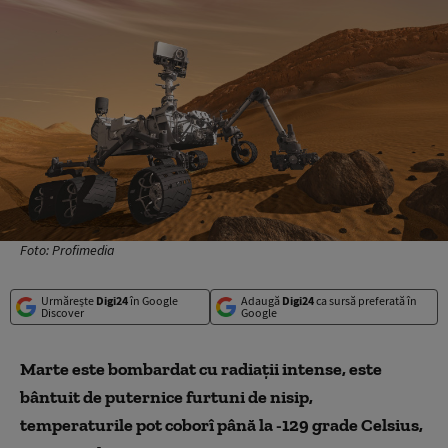
Foto: Profimedia
Urmărește
Digi24
în Google
Adaugă
Digi24
ca sursă preferată în
Discover
Google
Marte este bombardat cu radiaţii intense, este
bântuit de puternice furtuni de nisip,
temperaturile pot coborî până la -129 grade Celsius,