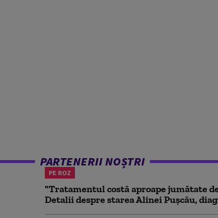
PARTENERII NOȘTRI
PE ROZ
"Tratamentul costă aproape jumătate de 
Detalii despre starea Alinei Pușcău, diag