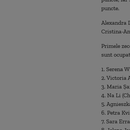
puncte.
Alexandra D
Cristina-An
Primele zece
sunt ocupat
1. Serena W
2. Victoria
3. Maria Şa
4. Na Li (Ch
5. Agnieszk
6. Petra Kvi
7. Sara Erra