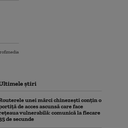
Ultimele știri
Routerele unei mărci chinezești conțin o
portiță de acces ascunsă care face
rețeaua vulnerabilă: comunică la fiecare
35 de secunde