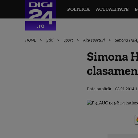
POLITICĂ
ACTUALITATE
E
HOME
Știri
Sport
Alte sporturi
Simona Halep
Simona Ha
clasame
Data publicării:
08.01.2014 1