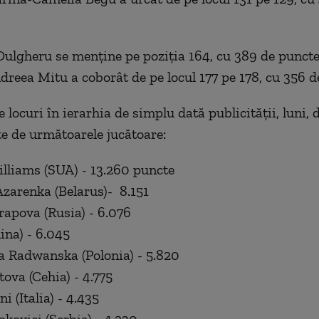
ulgheru se menţine pe poziţia 164, cu 389 de puncte
dreea Mitu a coborât de pe locul 177 pe 178, cu 356 d
 locuri în ierarhia de simplu dată publicităţii, luni,
e de următoarele jucătoare:
illiams (SUA) - 13.260 puncte
 Azarenka (Belarus)- 8.151
rapova (Rusia) - 6.076
ina) - 6.045
a Radwanska (Polonia) - 5.820
tova (Cehia) - 4.775
ni (Italia) - 4.435