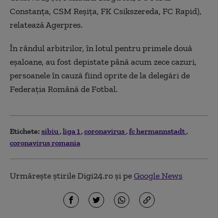
Constanţa, CSM Reşiţa, FK Csikszereda, FC Rapid),
relatează Agerpres.
În rândul arbitrilor, în lotul pentru primele două
eşaloane, au fost depistate până acum zece cazuri,
persoanele în cauză fiind oprite de la delegări de
Federaţia Română de Fotbal.
Etichete:
sibiu
liga 1
coronavirus
fc hermannstadt
coronavirus romania
Urmărește știrile Digi24.ro și pe
Google News