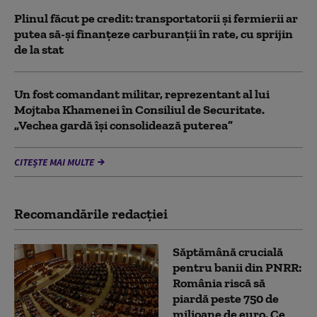
Plinul făcut pe credit: transportatorii și fermierii ar
putea să-și finanțeze carburanții în rate, cu sprijin
de la stat
Un fost comandant militar, reprezentant al lui
Mojtaba Khamenei în Consiliul de Securitate.
„Vechea gardă își consolidează puterea”
CITEȘTE MAI MULTE
Recomandările redacţiei
Săptămână crucială
pentru banii din PNRR:
România riscă să
piardă peste 750 de
milioane de euro. Ce