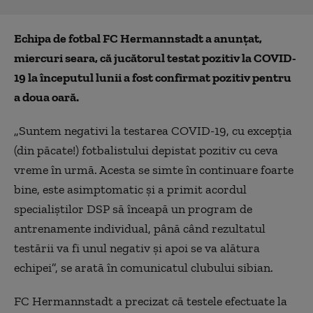
Echipa de fotbal FC Hermannstadt a anunţat,
miercuri seara, că jucătorul testat pozitiv la COVID-
19 la începutul lunii a fost confirmat pozitiv pentru
a doua oară.
„Suntem negativi la testarea COVID-19, cu excepţia
(din păcate!) fotbalistului depistat pozitiv cu ceva
vreme în urmă. Acesta se simte în continuare foarte
bine, este asimptomatic şi a primit acordul
specialiştilor DSP să înceapă un program de
antrenamente individual, până când rezultatul
testării va fi unul negativ şi apoi se va alătura
echipei”, se arată în comunicatul clubului sibian.
FC Hermannstadt a precizat că testele efectuate la