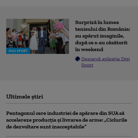
Surpriză în lumea
tenisului din România:
au apărut imaginile,
după ce s-au căsătorit
în weekend
DIGI SPORT
Descarcă aplicația Digi
Sport
Ultimele știri
Pentagonul cere industriei de apărare din SUA să
accelereze producția și livrarea de arme: „Ciclurile
de dezvoltare sunt inacceptabile”