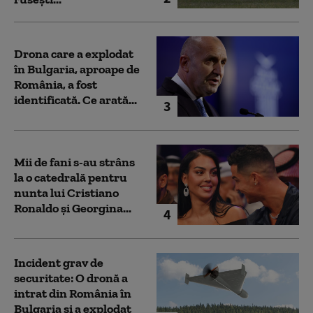
Drona care a explodat
în Bulgaria, aproape de
România, a fost
identificată. Ce arată...
3
Mii de fani s-au strâns
la o catedrală pentru
nunta lui Cristiano
Ronaldo şi Georgina...
4
Incident grav de
securitate: O dronă a
intrat din România în
Bulgaria şi a explodat