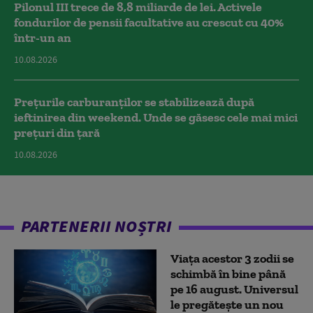
Pilonul III trece de 8,8 miliarde de lei. Activele
fondurilor de pensii facultative au crescut cu 40%
într-un an
10.08.2026
Prețurile carburanților se stabilizează după
ieftinirea din weekend. Unde se găsesc cele mai mici
prețuri din țară
10.08.2026
PARTENERII NOȘTRI
Viața acestor 3 zodii se
schimbă în bine până
pe 16 august. Universul
le pregătește un nou