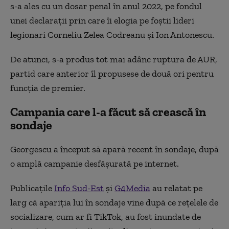
s-a ales cu un dosar penal în anul 2022, pe fondul
unei declarații prin care îi elogia pe foștii lideri
legionari Corneliu Zelea Codreanu și Ion Antonescu.
De atunci, s-a produs tot mai adânc ruptura de AUR,
partid care anterior îl propusese de două ori pentru
funcția de premier.
Campania care l-a făcut să crească în
sondaje
Georgescu a început să apară recent în sondaje, după
o amplă campanie desfășurată pe internet.
Publicațile
Info Sud-Est
și
G4Media
au relatat pe
larg că apariția lui în sondaje vine după ce rețelele de
socializare, cum ar fi TikTok, au fost inundate de