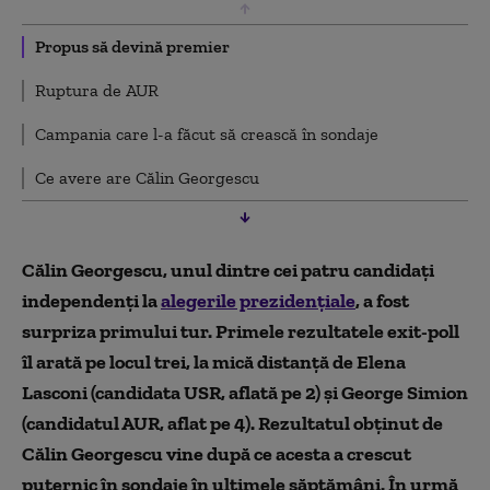
Propus să devină premier
Ruptura de AUR
Campania care l-a făcut să crească în sondaje
Ce avere are Călin Georgescu
Călin Georgescu, unul dintre cei patru candidați
independenți la
alegerile prezidențiale
, a fost
surpriza primului tur. Primele rezultatele exit-poll
îl arată pe locul trei, la mică distanță de Elena
Lasconi (candidata USR, aflată pe 2) și George Simion
(candidatul AUR, aflat pe 4). Rezultatul obținut de
Călin Georgescu vine după ce acesta a crescut
puternic în sondaje în ultimele săptămâni. În urmă