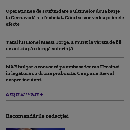
Operațiunea de scufundare a ultimelor două barje
la Cernavodă s-a încheiat. Când se vor vedea primele
efecte
Tatăl lui Lionel Messi, Jorge, a murit la vârsta de 68
de ani, după o lungă suferință
MAE bulgar o convoacă pe ambasadoarea Ucrainei
în legătură cu drona prăbuşită. Ce spune Kievul
despre incident
CITEȘTE MAI MULTE
Recomandările redacţiei