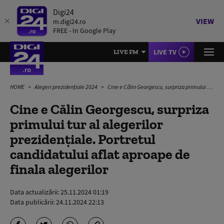
Digi24
VIEW
m.digi24.ro
FREE - In Google Play
LIVE TV
LIVE FM
HOME
Alegeri prezidențiale 2024
Cine e Călin Georgescu, surpriza primului tur al alegerilor prezidențiale. Portretul candidatului aflat aproape de finala alegerilor
Cine e Călin Georgescu, surpriza
primului tur al alegerilor
prezidențiale. Portretul
candidatului aflat aproape de
finala alegerilor
Data actualizării:
25.11.2024 01:19
Data publicării:
24.11.2024 22:13