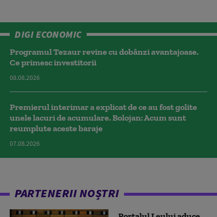
DIGI ECONOMIC
Programul Tezaur revine cu dobânzi avantajoase.
Ce primesc investitorii
08.08.2026
Premierul interimar a explicat de ce au fost golite
unele lacuri de acumulare. Bolojan: Acum sunt
reumplute aceste baraje
07.08.2026
PARTENERII NOȘTRI
Portalul Leului aduce