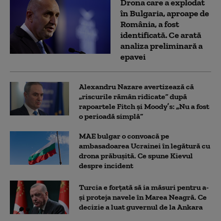
Drona care a explodat
în Bulgaria, aproape de
România, a fost
identificată. Ce arată
analiza preliminară a
epavei
Alexandru Nazare avertizează că
„riscurile rămân ridicate” după
rapoartele Fitch și Moody’s: „Nu a fost
o perioadă simplă”
MAE bulgar o convoacă pe
ambasadoarea Ucrainei în legătură cu
drona prăbuşită. Ce spune Kievul
despre incident
Turcia e forțată să ia măsuri pentru a-
și proteja navele în Marea Neagră. Ce
decizie a luat guvernul de la Ankara