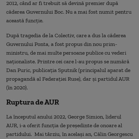
2012, când ar fi trebuit să devină premier după
căderea Guvernului Boc. Nu a mai fost numit pentru
această funcție.
După tragedia de la Colectiv, care a dus la căderea
Guvernului Ponta, a fost propus din nou prim-
ministru, de mai multe persoane publice cu vederi
naţionaliste. Printre cei care l-au propus se numără
Dan Puric, publicația Sputnik (principalul aparat de
propagandă al Federației Ruse), dar și partidul AUR
(în 2020).
Ruptura de AUR
La începutul anului 2022, George Simion, liderul
AUR, i-a oferit funcţia de preşedinte de onoare al
partidului. Mai târziu, în același an, Călin Georgescu