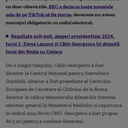
cu doar câteva zile,
BEC a decis ca toate mesajele
sale de pe TikTok să fie șterse
, deoarece nu aveau
marcajul obligatoriu cu codul electoral.
Rezultate exit-poll, alegeri prezidențiale 2024,
turul 1. Elena Lasconi și Călin Georgescu își dispută
locul din finala cu Ciolacu
De-a lungul timpului, Călin Georgescu a fost
director la Centrul Național pentru Dezvoltare
Durabilă, ulterior a fost președinte al Centrului
European de Cercetare al Clubului de la Roma,
director în cadrul Ministerului Afacerilor Externe,
secretar general în Ministerul Mediului și raportorul
în cadrul unui Birou ONU. Georgescu a fost propus
de 5 ori pentru a conduce Guvernul.