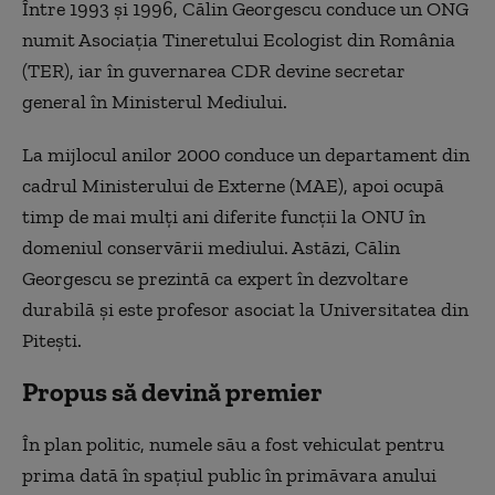
Între 1993 şi 1996, Călin Georgescu conduce un ONG
numit Asociaţia Tineretului Ecologist din România
(TER), iar în guvernarea CDR devine secretar
general în Ministerul Mediului.
La mijlocul anilor 2000 conduce un departament din
cadrul Ministerului de Externe (MAE), apoi ocupă
timp de mai mulţi ani diferite funcţii la ONU în
domeniul conservării mediului. Astăzi, Călin
Georgescu se prezintă ca expert în dezvoltare
durabilă şi este profesor asociat la Universitatea din
Piteşti.
Propus să devină premier
În plan politic, numele său a fost vehiculat pentru
prima dată în spaţiul public în primăvara anului