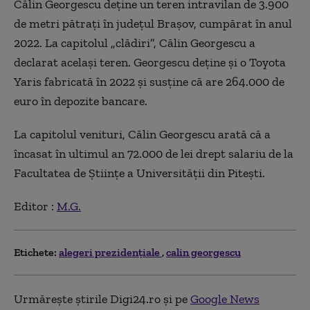
Călin Georgescu deține un teren intravilan de 3.900
de metri pătrați în județul Brașov, cumpărat în anul
2022. La capitolul „clădiri”, Călin Georgescu a
declarat același teren. Georgescu deține și o Toyota
Yaris fabricată în 2022 și susține că are 264.000 de
euro în depozite bancare.
La capitolul venituri, Călin Georgescu arată că a
încasat în ultimul an 72.000 de lei drept salariu de la
Facultatea de Științe a Universității din Pitești.
Editor :
M.G.
Etichete:
alegeri prezidențiale
calin georgescu
Urmărește știrile Digi24.ro și pe
Google News