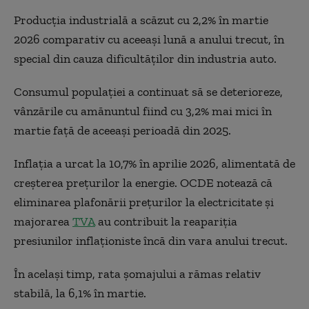
Producția industrială a scăzut cu 2,2% în martie
2026 comparativ cu aceeași lună a anului trecut, în
special din cauza dificultăților din industria auto.
Consumul populației a continuat să se deterioreze,
vânzările cu amănuntul fiind cu 3,2% mai mici în
martie față de aceeași perioadă din 2025.
Inflația a urcat la 10,7% în aprilie 2026, alimentată de
creșterea prețurilor la energie. OCDE notează că
eliminarea plafonării prețurilor la electricitate și
majorarea
TVA
au contribuit la reapariția
presiunilor inflaționiste încă din vara anului trecut.
În același timp, rata șomajului a rămas relativ
stabilă, la 6,1% în martie.