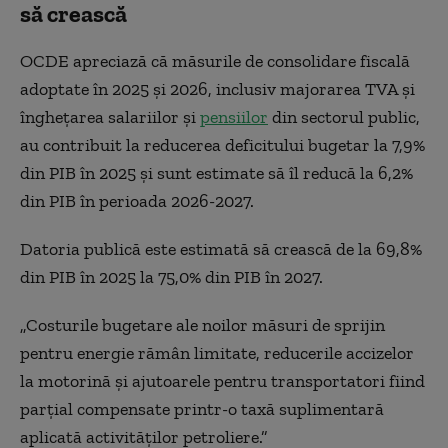
să crească
OCDE apreciază că măsurile de consolidare fiscală
adoptate în 2025 și 2026, inclusiv majorarea TVA și
înghețarea salariilor și
pensiilor
din sectorul public,
au contribuit la reducerea deficitului bugetar la 7,9%
din PIB în 2025 și sunt estimate să îl reducă la 6,2%
din PIB în perioada 2026-2027.
Datoria publică este estimată să crească de la 69,8%
din PIB în 2025 la 75,0% din PIB în 2027.
„Costurile bugetare ale noilor măsuri de sprijin
pentru energie rămân limitate, reducerile accizelor
la motorină și ajutoarele pentru transportatori fiind
parțial compensate printr-o taxă suplimentară
aplicată activităților petroliere.”