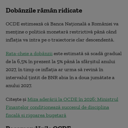
Dobânzile rămân ridicate
OCDE estimează că Banca Națională a României va
menține o politică monetară restrictivă până când
inflația va intra pe o traiectorie clar descendentă.
Rata-cheie a dobânzii
este estimată să scadă gradual
de la 6,5% în prezent la 5% până la sfârșitul anului
2027, în timp ce inflația ar urma să revină în
intervalul țintit de BNR abia în a doua jumătate a
anului 2027.
Citește și
Miza aderării la OCDE în 2026: Ministrul
Finanțelor condiționează succesul de disciplina
fiscală și rigoarea bugetară