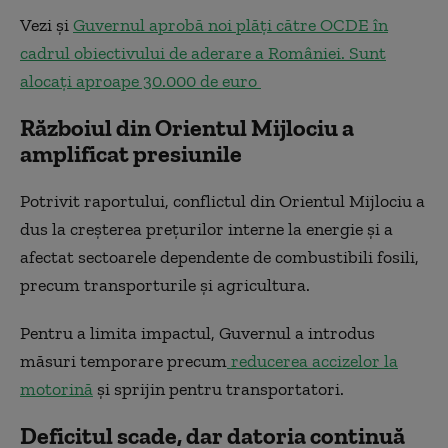
Vezi și
Guvernul aprobă noi plăți către OCDE în
cadrul obiectivului de aderare a României. Sunt
alocați aproape 30.000 de euro
Războiul din Orientul Mijlociu a
amplificat presiunile
Potrivit raportului, conflictul din Orientul Mijlociu a
dus la creșterea prețurilor interne la energie și a
afectat sectoarele dependente de combustibili fosili,
precum transporturile și agricultura.
Pentru a limita impactul, Guvernul a introdus
măsuri temporare precum
reducerea accizelor la
motorină
și sprijin pentru transportatori.
Deficitul scade, dar datoria continuă