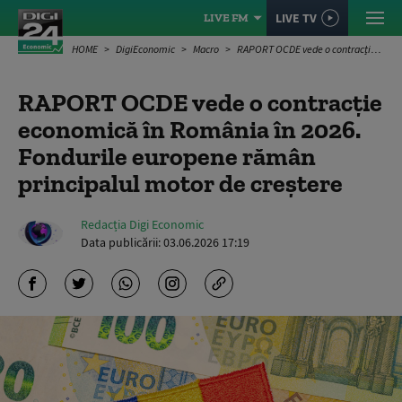
LIVE TV
LIVE FM
HOME
DigiEconomic
Macro
RAPORT OCDE vede o contracție economică în România în 2026. Fondurile europene rămân principalul motor de creștere
RAPORT OCDE vede o contracție
economică în România în 2026.
Fondurile europene rămân
principalul motor de creștere
Redacția Digi Economic
Data publicării:
03.06.2026 17:19