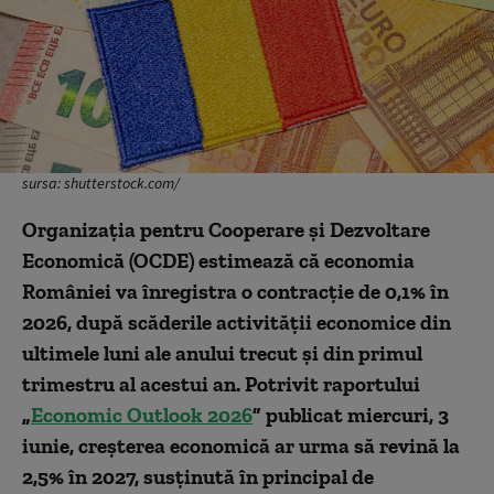
sursa: shutterstock.com/
Organizația pentru Cooperare și Dezvoltare
Economică (OCDE) estimează că economia
României va înregistra o contracție de 0,1% în
2026, după scăderile activității economice din
ultimele luni ale anului trecut și din primul
trimestru al acestui an. Potrivit raportului
„
Economic Outlook 2026
” publicat miercuri, 3
iunie, creșterea economică ar urma să revină la
2,5% în 2027, susținută în principal de