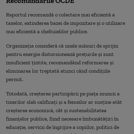
Recomandările OCDE
Raportul recomandă o colectare mai eficientă a
taxelor, extinderea bazei de impozitare și o utilizare
mai eficientă a cheltuielilor publice.
Organizația consideră că unele măsuri de sprijin
pentru energie distorsionează prețurile și sunt
insuficient țintite, recomandând reformarea și
eliminarea lor treptată atunci când condițiile
permit.
Totodată, creșterea participării pe piața muncii a
tinerilor slab calificați și a femeilor ar susține atât
creșterea economică, cât și sustenabilitatea
finanțelor publice, fiind necesare îmbunătățiri în
educație, servicii de îngrijire a copiilor, politici de