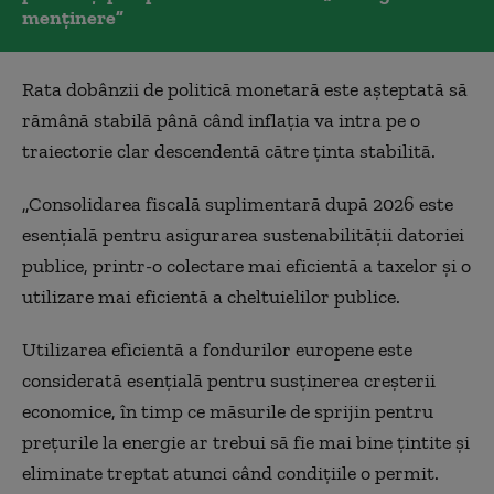
menținere”
Rata dobânzii de politică monetară este așteptată să
rămână stabilă până când inflația va intra pe o
traiectorie clar descendentă către ținta stabilită.
„Consolidarea fiscală suplimentară după 2026 este
esențială pentru asigurarea sustenabilității datoriei
publice, printr-o colectare mai eficientă a taxelor și o
utilizare mai eficientă a cheltuielilor publice.
Utilizarea eficientă a fondurilor europene este
considerată esențială pentru susținerea creșterii
economice, în timp ce măsurile de sprijin pentru
prețurile la energie ar trebui să fie mai bine țintite și
eliminate treptat atunci când condițiile o permit.