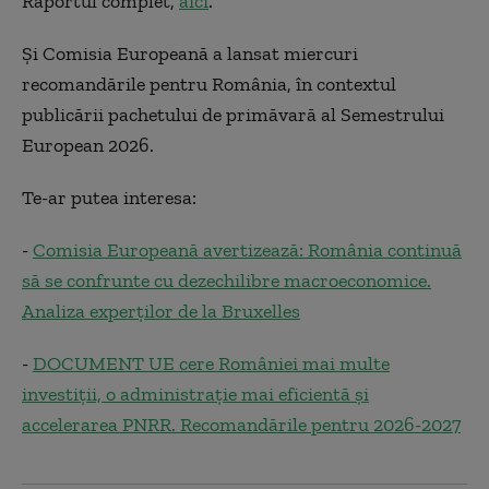
Raportul complet,
aici
.
Și Comisia Europeană a lansat miercuri
recomandările pentru România, în contextul
publicării pachetului de primăvară al Semestrului
European 2026.
Te-ar putea interesa:
-
Comisia Europeană avertizează: România continuă
să se confrunte cu dezechilibre macroeconomice.
Analiza experților de la Bruxelles
-
DOCUMENT UE cere României mai multe
investiții, o administrație mai eficientă și
accelerarea PNRR. Recomandările pentru 2026-2027