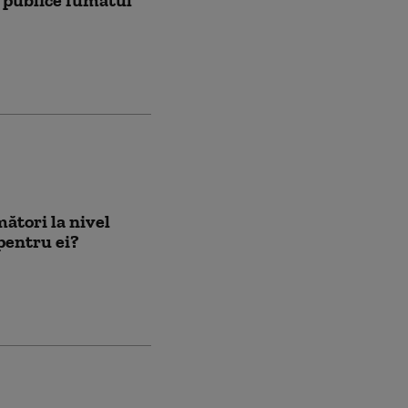
mători la nivel
 pentru ei?