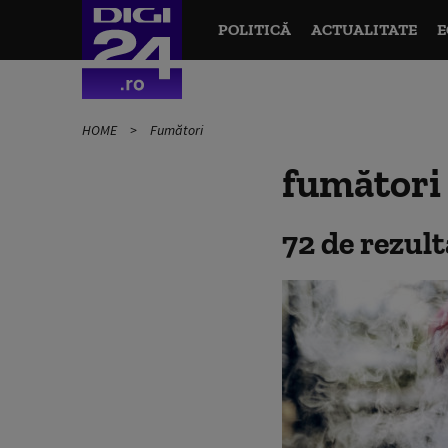
POLITICĂ
ACTUALITATE
E
HOME
Fumători
fumători
72 de rezul