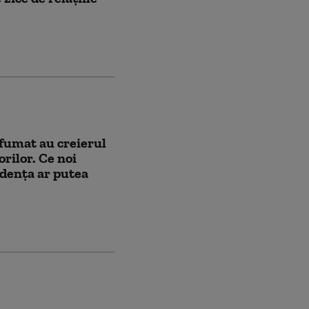
 fumat au creierul
orilor. Ce noi
dența ar putea