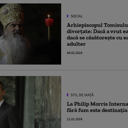
SOCIAL
Arhiepiscopul Tomisului
divorțate: Dacă a vrut ea
dacă se căsătorește cu e
adulter
08.02.2024
STIL DE VIAȚĂ
La Philip Morris Internat
fără fum este destinația
11.01.2024