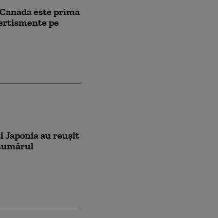
. Canada este prima
vertismente pe
i Japonia au reușit
 numărul