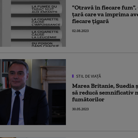
"Otravă în fiecare fum"
țară care va imprima a
fiecare țigară
02.08.2023
STIL DE VIAȚĂ
Marea Britanie, Suedia ș
să reducă semnificativ
fumătorilor
30.05.2023