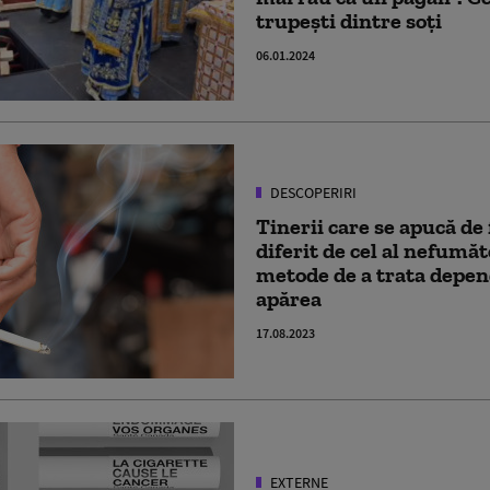
trupești dintre soţi
06.01.2024
DESCOPERIRI
Tinerii care se apucă de
diferit de cel al nefumăt
metode de a trata depen
apărea
17.08.2023
EXTERNE