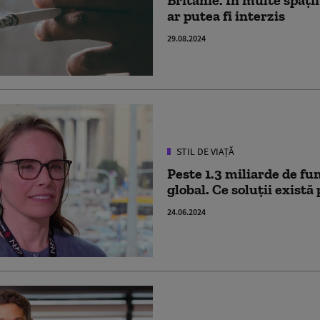
ar putea fi interzis
29.08.2024
STIL DE VIAȚĂ
Peste 1.3 miliarde de fu
global. Ce soluții există
24.06.2024